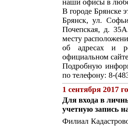
наши офисы в любо
В городе Брянске э
Брянск, ул. Софьи
Почепская, д. 35
месту расположени
об адресах и р
официальном сайте Ро
Подробную информ
по телефону: 8-(48
1 сентября 2017 г
Для входа в личн
учетную запись н
Филиал Кадастрово