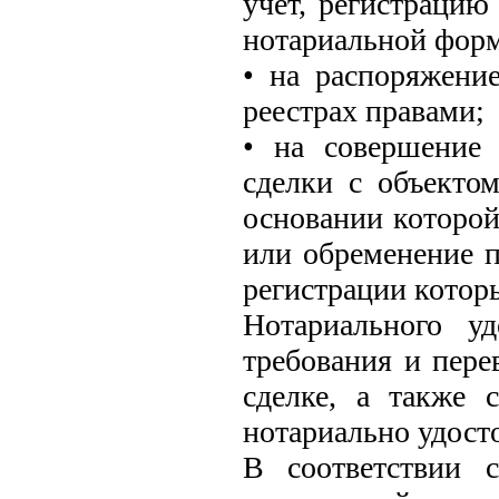
учет, регистрацию
нотариальной фор
• на распоряжени
реестрах правами;
• на совершение 
сделки с объекто
основании которой
или обременение п
регистрации котор
Нотариального у
требования и пере
сделке, а также 
нотариально удост
В соответствии с