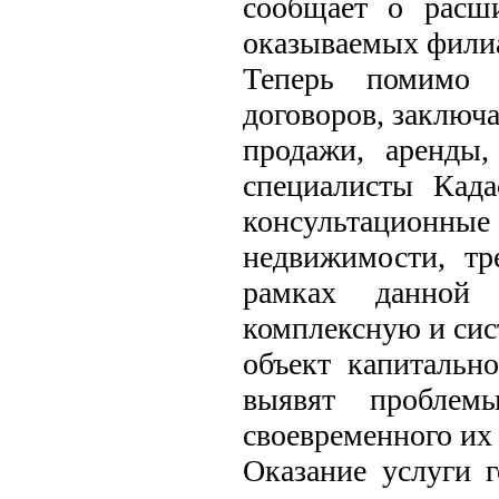
сообщает о расши
оказываемых фили
Теперь помимо к
договоров, заключ
продажи, аренды,
специалисты Кад
консультационные
недвижимости, тр
рамках данной 
комплексную и сис
объект капитально
выявят проблем
своевременного их
Оказание услуги 