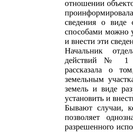
отношении объекто
проинформировал
сведения о виде 
способами можно 
и внести эти сведе
Начальник отдел
действий № 1 К
рассказала о то
земельным участк
земель и виде ра
установить и внест
Бывают случаи, к
позволяет одноз
разрешенного испо