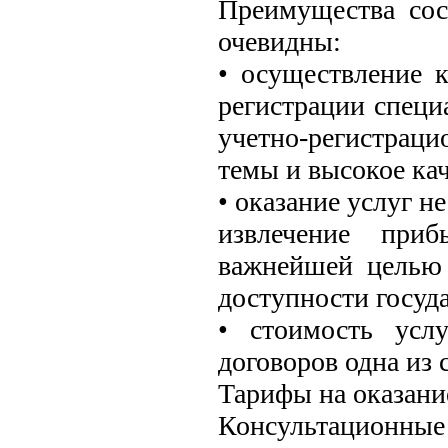
Преимущества сос
очевидны:
• осуществление к
регистрации специ
учетно-регистраци
темы и высокое ка
• оказание услуг н
извлечение приб
важнейшей целью 
доступности госуд
• стоимость усл
договоров одна из 
Тарифы на оказани
Консультационные 