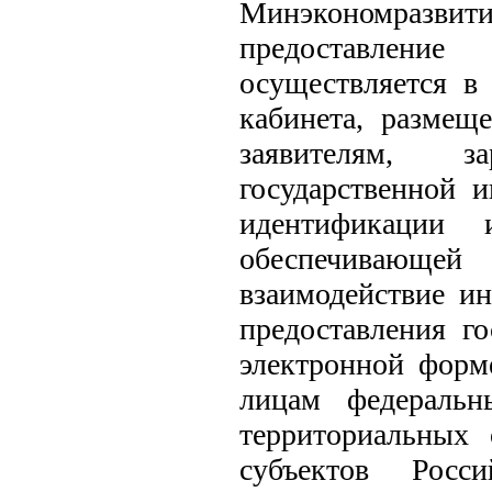
Минэкономразв
предоставлен
осуществляется в
кабинета, размещ
заявителям, з
государственной 
идентификации 
обеспечивающе
взаимодействие и
предоставления г
электронной форм
лицам федеральн
территориальных 
субъектов Росс