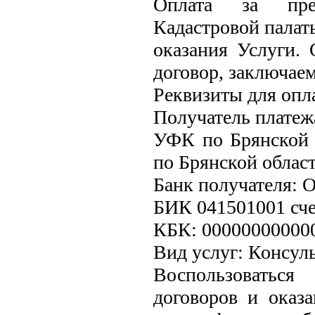
Оплата за пред
Кадастровой палат
оказания Услуги. 
договор, заключае
Реквизиты для опл
Получатель плате
УФК по Брянской 
по Брянской облас
Банк получателя: 
БИК 041501001 сч
КБК: 0000000000
Вид услуг: Консул
Воспользоватьс
договоров и оказ