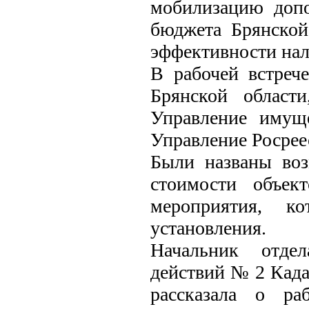
мобилизацию допо
бюджета Брянской
эффективности на
В рабочей встреч
Брянской област
Управление имущ
Управление Росрее
Были названы воз
стоимости объек
мероприятия, к
установления.
Начальник отдел
действий № 2 Када
рассказала о ра