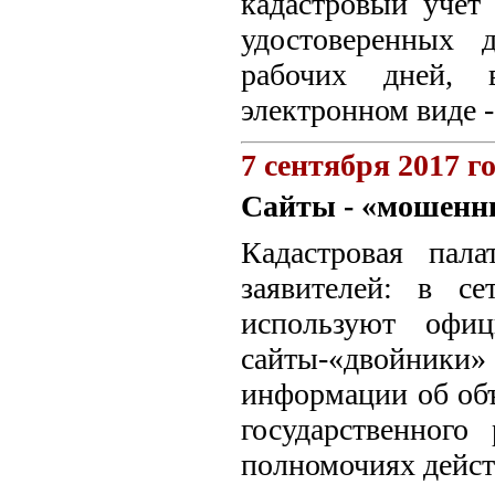
кадастровый учет
удостоверенных 
рабочих дней, 
электронном виде -
7 сентября 2017 г
Сайты - «мошенн
Кадастровая пал
заявителей: в с
используют офиц
сайты-«двойники
информации об объ
государственного
полномочиях дейст