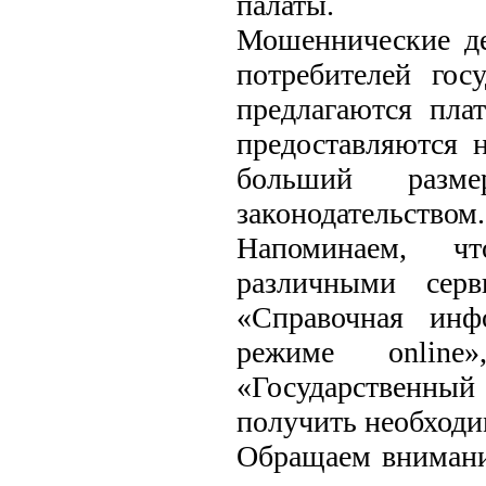
палаты.
Мошеннические де
потребителей гос
предлагаются пла
предоставляются н
больший разм
законодательством.
Напоминаем, чт
различными серв
«Справочная инф
режиме online»
«Государственный
получить необход
Обращаем внимани