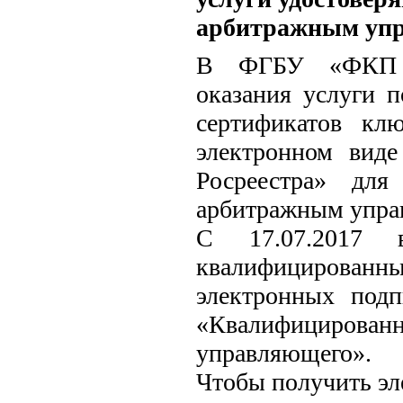
арбитражным уп
В ФГБУ «ФКП Ро
оказания услуги 
сертификатов кл
электронном вид
Росреестра» для
арбитражным упр
С 17.07.2017 
квалифицирован
электронных под
«Квалифицирован
управляющего».
Чтобы получить эл