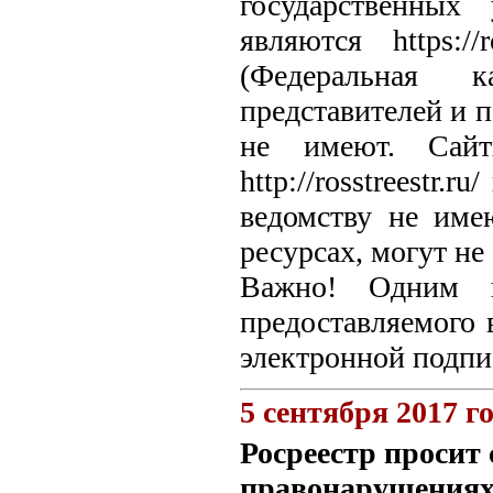
государственных
являются https://r
(Федеральная к
представителей и 
не имеют. Сайт
http://rosstreestr.r
ведомству не име
ресурсах, могут не
Важно! Одним и
предоставляемого в
электронной подпи
5 сентября 2017 г
Росреестр просит
правонарушениях 