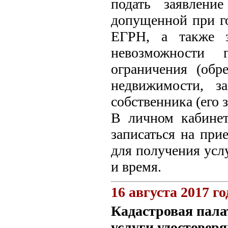
подать заявлени
допущенной при го
ЕГРН, а также 
невозможности г
ограничения (обр
недвижимости, за
собственника (его 
В личном кабинет
записаться на при
для получения услу
и время.
16 августа 2017 го
Кадастровая пала
услуги удостоверя