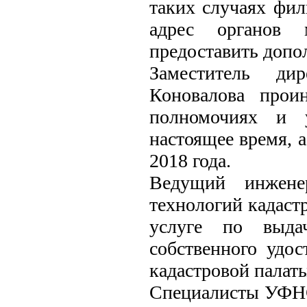
таких случаях фил
адрес органов 
предоставить доп
Заместитель ди
Коновалова прои
полномочиях и у
настоящее время, а
2018 года.
Ведущий инженер
технологий кадаст
услуге по выдач
собственного удо
кадастровой палат
Специалисты УФНС