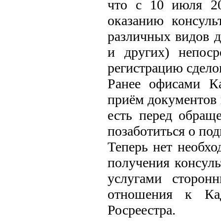
что с 10 июля 2
оказанию консуль
различных видов д
и других) непоср
регистрацию сдело
Ранее офисами Ка
приём документов 
есть перед обращ
позаботиться о под
Теперь нет необхо
получения консуль
услугами сторон
отношения к Кад
Росреестра.