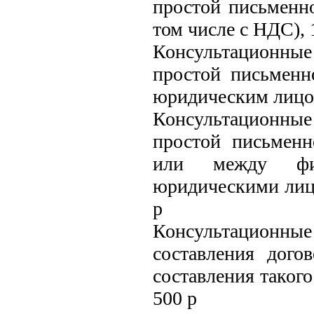
простой письменн
том числе с НДС), 
Консультационные 
простой письмен
юридическим лицом)
Консультационные 
простой письмен
или между фи
юридическими лица
р
Консультационные 
составления дого
составления такого
500 р