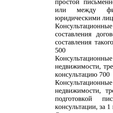
простой письмен
или между фи
юридическими лица
Консультационные 
составления дого
составления таког
500
Консультационные
недвижимости, тре
консультацию 700
Консультационные
недвижимости, тр
подготовкой пи
консультации, за 1