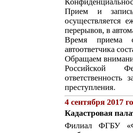
Конфиденциальност
Прием и запись
осуществляется е
перерывов, в авто
Время приема 
автоответчика сост
Обращаем внимание 
Российской Фе
ответственность 
преступления.
4 сентября 2017 г
Кадастровая пала
Филиал ФГБУ «Ф