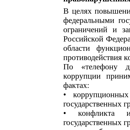
В целях повышени
федеральными го
ограничений и за
Российской Федера
области функцио
противодействия к
По «телефону до
коррупции прини
фактах:
• коррупционных
государственных г
• конфликта и
государственных г