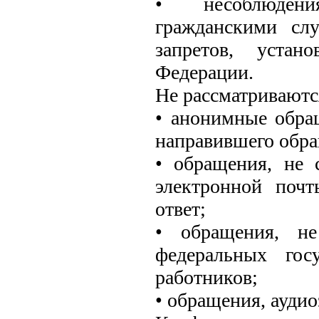
• несоблюдени
гражданскими сл
запретов, устан
Федерации.
Не рассматриваютс
• анонимные обра
направившего обра
• обращения, не 
электронной поч
ответ;
• обращения, не
федеральных гос
работников;
• обращения, аудио