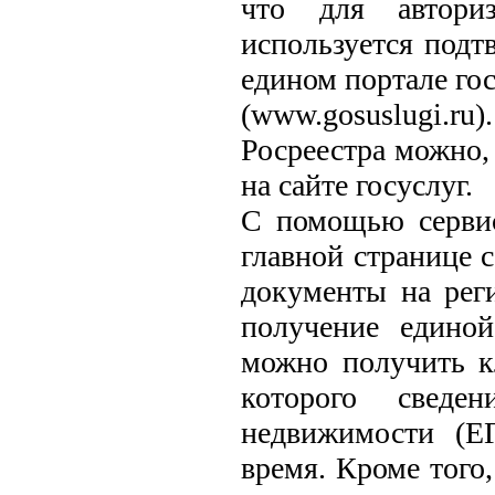
что для автори
используется подт
едином портале го
(www.gosuslugi.r
Росреестра можно, 
на сайте госуслуг.
С помощью сервис
главной странице с
документы на реги
получение едино
можно получить 
которого сведен
недвижимости (Е
время. Кроме того