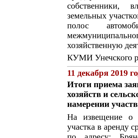
собственники, в
земельных участко
полос автомо
межмуниципальн
хозяйственную дея
КУМИ Унечского р
11 декабря 2019 г
Итоги приема зая
хозяйств и сельс
намерении участв
На извещение о 
участка в аренду с
по адресу: Брян