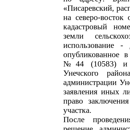
«Писаревский, рас
на северо-восток 
кадастровый номе
земли сельскохо
использование - 
опубликованное в 
№44 (10583) и 
Унечского район
администрации Ун
заявления иных ли
право заключения
участка.
После проведени
решение админис