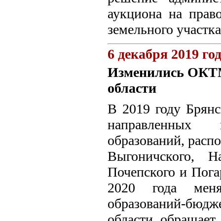
аукциона на прав
земельного участка
6 декабря 2019 го
Изменились ОКТМ
области
В 2019 году Брянс
направленных 
образований, расп
Выгоничского, На
Почепского и Погар
2020 года мен
образований-бюдж
области обращает