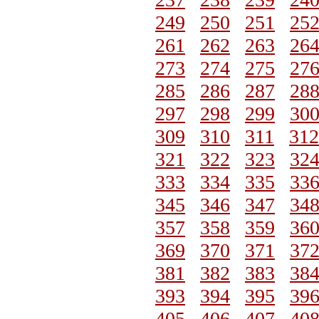
249
250
251
25
261
262
263
26
273
274
275
27
285
286
287
28
297
298
299
30
309
310
311
312
321
322
323
32
333
334
335
33
345
346
347
34
357
358
359
36
369
370
371
37
381
382
383
38
393
394
395
39
405
406
407
40