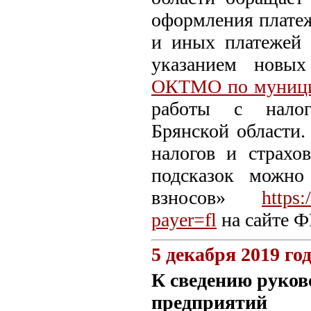
оформления платеж
и иных платежей 
указанием нов
ОКТМО по муници
работы с налог
Брянской области.
налогов и страх
подсказок можно
взносов»
https:
payer=fl
на сайте Ф
5 декабря 2019 го
К сведению руков
предприятий