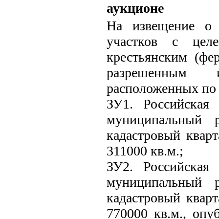
аукционе
На извещение о 
участков с целе
крестьянским (фер
разрешенным и
расположенных по 
ЗУ1. Российская 
муниципальный р
кадастровый кварт
311000 кв.м.;
ЗУ2. Российская 
муниципальный р
кадастровый кварт
770000 кв.м., опу