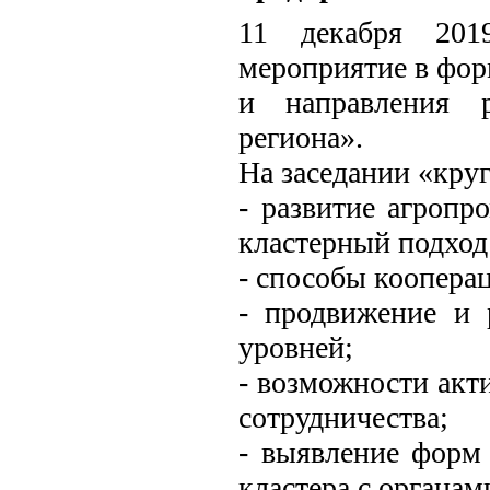
11 декабря 2019
мероприятие в фор
и направления р
региона».
На заседании «круг
- развитие агропр
кластерный подход
- способы кооперац
- продвижение и 
уровней;
- возможности акт
сотрудничества;
- выявление форм
кластера с органам