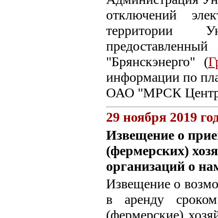
отключений эле
территории Ун
предоставленн
"Брянскэнерго" (
Г
информации по пл
ОАО "МРСК Центра"
29 ноября 2019 го
Извещение о прие
(фермерских) хоз
организаций о на
Извещение о возмо
в аренду сроком
(фермерские) хозя