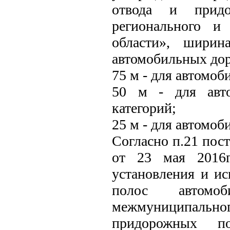
отвода и придо
регионального и
области», ширин
автомобильных дор
75 м - для автомоб
50 м - для авто
категорий;
25 м - для автомоб
Согласно п.21 пос
от 23 мая 2016
установления и и
полос автомо
межмуниципальн
придорожных п