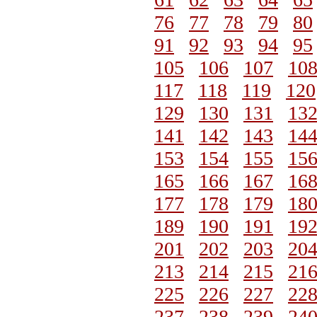
76
77
78
79
80
91
92
93
94
95
105
106
107
10
117
118
119
120
129
130
131
13
141
142
143
14
153
154
155
15
165
166
167
16
177
178
179
18
189
190
191
19
201
202
203
20
213
214
215
21
225
226
227
22
237
238
239
24