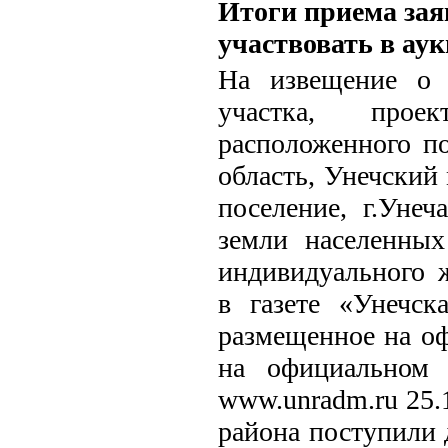
Итоги приема зая
участвовать в ау
На извещение о 
участка, прое
расположенного по
область, Унечский
поселение, г.Унеча
земли населенных
индивидуального 
в газете «Унечск
размещенное на оф
на официальном 
www.unradm.ru 25.1
района поступили 