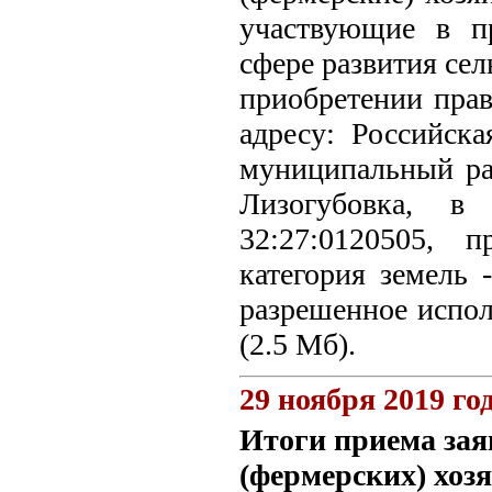
участвующие в п
сфере развития сел
приобретении прав
адресу: Российска
муниципальный рай
Лизогубовка, в 
32:27:0120505, 
категория земель 
разрешенное испол
(2.5 Мб).
29 ноября 2019 го
Итоги приема зая
(фермерских) хоз