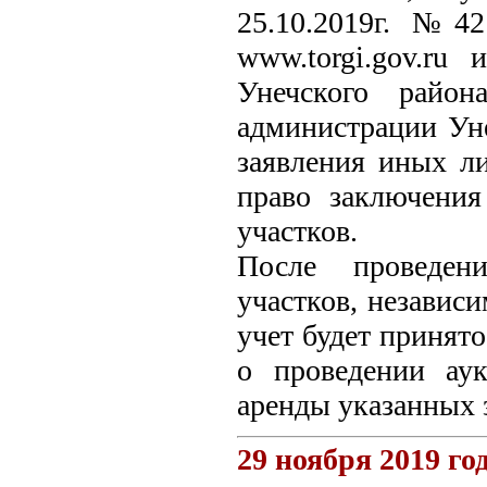
25.10.2019г. №42
www.torgi.gov.ru
Унечского район
администрации Ун
заявления иных ли
право заключения
участков.
После проведен
участков, независ
учет будет принят
о проведении ау
аренды указанных 
29 ноября 2019 го