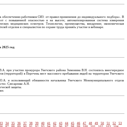
 к обеспечению работников СИЗ: от правил применения до индивидуального подбора». В
от с повышенной опасностью и на высоте; автоматизированная система измерения
еских медицинских осмотров. Технологии, преимущества, внедрение; экономическая
елей отделов и специалистов по охране труда принять участие в вебинаре.
а 2025 год
 В.А. при участии прокурора Унечского района Зимонина В.Н. состоялось внеочередное
ов (территорий) в Перечень мест массового пребывания людей на территории Унечского
 О.А. и исполняющий обязанности начальника Унечского Межмуниципального отдела
сти» Слесаренко А.Н.
ической защиты.
ших
33
34
35
36
37
38
39
40
41
42
43
44
45
46
47
48
49
50
51
52
53
86
87
88
89
90
91
92
93
94
95
96
97
98
99
100
101
102
103
104