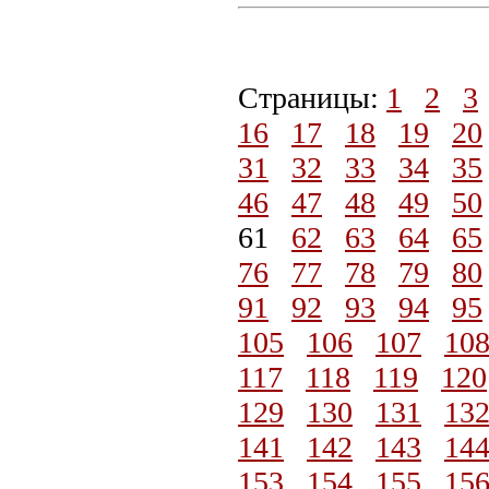
Страницы:
1
2
3
16
17
18
19
20
31
32
33
34
35
46
47
48
49
50
61
62
63
64
65
76
77
78
79
80
91
92
93
94
95
105
106
107
10
117
118
119
120
129
130
131
13
141
142
143
14
153
154
155
15