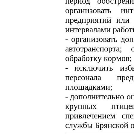
период обострен
организовать ин
предприятий или 
интервалами работ
- организовать д
автотранспорта;
обработку кормов;
- исключить изб
персонала пре
площадками;
- дополнительно о
крупных птице
привлечением спе
службы Брянской о