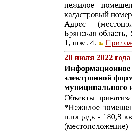
нежилое помеще
кадастровый номер:
Адрес (местопо
Брянская область, 
1, пом. 4.
Прилож
20 июля 2022 года
Информационное с
электронной форм
муниципального 
Объекты приватиза
*Нежилое помещени
площадь - 180,8 кв
(местоположение