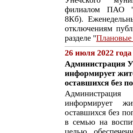
филиалом ПАО "М
8Кб). Еженедель
отключениям пуб
разделе "
Плановые
26 июля 2022 года
Администрация У
информирует жите
оставшихся без п
Администрация
информирует жи
оставшихся без по
в семью на воспи
целью обеспечен