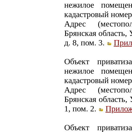
нежилое помеще
кадастровый номер:
Адрес (местопо
Брянская область, 
д. 8, пом. 3.
Прил
Объект приватиз
нежилое помеще
кадастровый номер:
Адрес (местопо
Брянская область, 
1, пом. 2.
Прилож
Объект приватиз