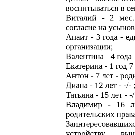
воспитываться в се
Виталий - 2 мес.
согласие на усынов
Анаит - 3 года - е
организации;
Валентина - 4 года - 
Екатерина - 1 год 7 м
Антон - 7 лет - ро
Диана - 12 лет - -/- 
Татьяна - 15 лет - -/
Владимир - 16 л
родительских прав
Заинтересовавш
устройству выш