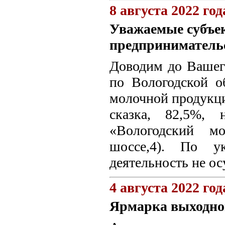
8 августа 2022 год
Уважаемые субъек
предприниматель
Доводим до Вашег
по Вологодской о
молочной продукци
сказка, 82,5%, 
«Вологодский мо
шоссе,4). По ук
деятельность не ос
4 августа 2022 год
Ярмарка выходно