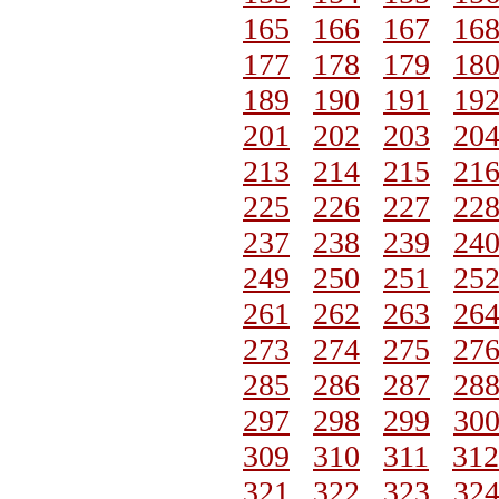
165
166
167
16
177
178
179
18
189
190
191
19
201
202
203
20
213
214
215
21
225
226
227
22
237
238
239
24
249
250
251
25
261
262
263
26
273
274
275
27
285
286
287
28
297
298
299
30
309
310
311
312
321
322
323
32