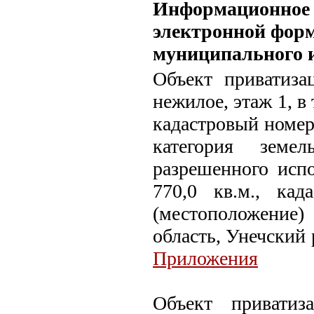
Информационное с
электронной форм
муниципального 
Объект приватизац
нежилое, этаж 1, в
кадастровый номер
категория земе
разрешенного испо
770,0 кв.м., кад
(местоположение
область, Унечский 
Приложения
Объект приватиз