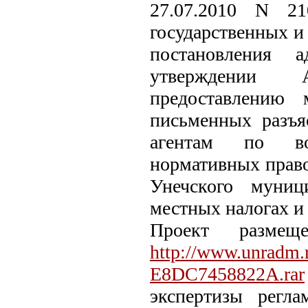
27.07.2010 N 21
государственных и
постановления 
утверждении А
предоставлению 
письменных разъя
агентам по во
нормативных право
Унечского муниц
местных налогах и 
Проект разме
http://www.unradm
E8DC7458822A.rar
экспертизы регла