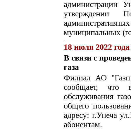
администрации У
утверждении П
административ
муниципальных (го
18 июля 2022 года
В связи с провед
газа
Филиал АО "Газпр
сообщает, что 
обслуживания газ
общего пользован
адресу: г.Унеча ул
абонентам.