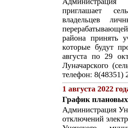
Администрация
приглашает сель
владельцев личн
перерабатывающе
района принять у
которые будут пр
августа по 29 окт
Луначарского (сел
телефон: 8(48351) 
1 августа 2022 год
График плановых 
Администрация Уне
отключений электро
Унечского муни