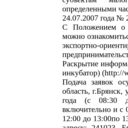
определенными част
24.07.2007 года № 
С Положением о 
можно ознакомитьс
экспортно-ориент
предприниматель
Раскрытие информа
инкубатор) (http://
Подача заявок ос
область, г.Брянск,
года (с 08:30 
включительно и с 0
12:00 до 13:00по 1
адресу: 241023, Б