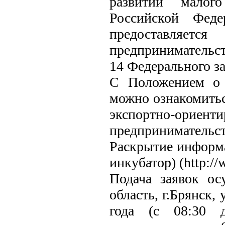
развитии малог
Российской Феде
предоставляет
предпринимательст
14 Федерального за
С Положением о 
можно ознакомитьс
экспортно-ориент
предприниматель
Раскрытие информа
инкубатор) (http://
Подача заявок ос
область, г.Брянск,
года (с 08:30 