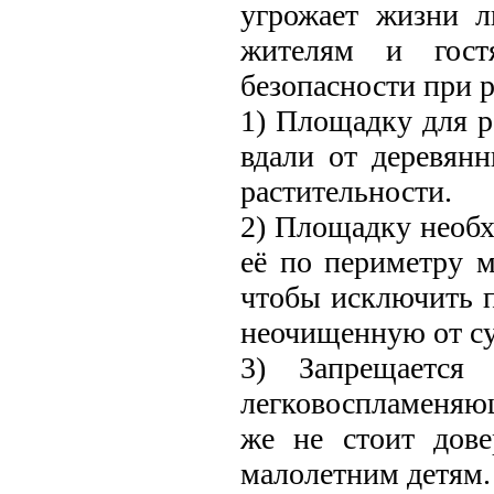
угрожает жизни л
жителям и гост
безопасности при р
1) Площадку для р
вдали от деревян
растительности.
2) Площадку необх
её по периметру м
чтобы исключить п
неочищенную от су
3) Запрещается 
легковоспламеняющ
же не стоит дове
малолетним детям.