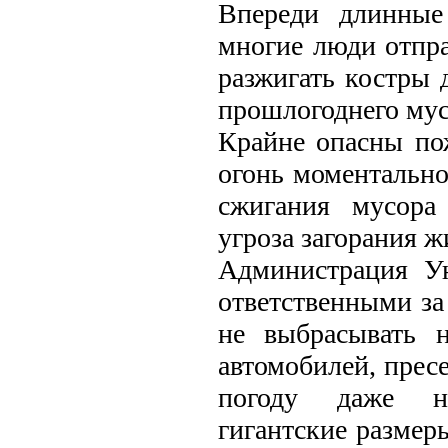
Впереди длинные
многие люди отправ
разжигать костры
прошлогоднего мусо
Крайне опасны по
огонь моментально
сжигания мусора
угроза загорания ж
Администрация Ун
ответственными за 
не выбрасывать 
автомобилей, прес
погоду даже не
гигантские размер