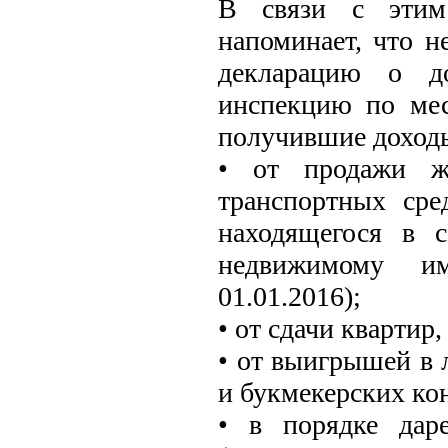
В связи с этим
напоминает, что н
декларацию о д
инспекцию по мес
получившие доход
• от продажи жи
транспортных сре
находящегося в 
недвижимому им
01.01.2016);
• от сдачи квартир
• от выигрышей в л
и букмекерских ко
• в порядке дар