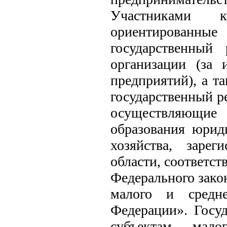
Участниками 
ориентированны
государственный
организации (за 
предприятий), а т
государственный р
осуществляющие 
образования юриди
хозяйства, заре
области, соответс
Федерального зако
малого и средне
Федерации». Госуд
субъектам мало