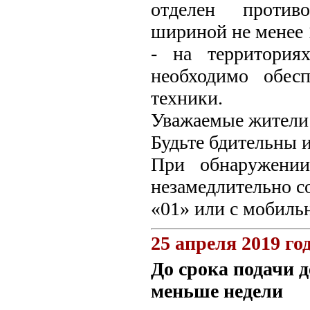
отделен против
шириной не менее 1
- на территория
необходимо обес
техники.
Уважаемые жители 
Будьте бдительны 
При обнаружении
незамедлительно с
«01» или с мобильн
25 апреля 2019 го
До срока подачи 
меньше недели