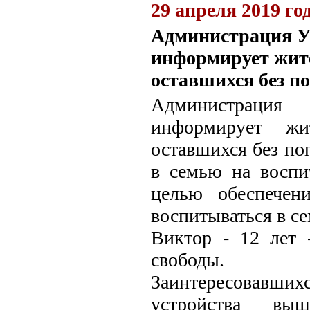
29 апреля 2019 го
Администрация У
информирует жите
оставшихся без п
Администрация
информирует жи
оставшихся без по
в семью на воспи
целью обеспечен
воспитываться в се
Виктор - 12 лет 
свободы.
Заинтересовавш
устройства выш