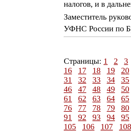
налогов, и в дальн
Заместитель руков
УФНС России по Бр
Страницы:
1
2
3
16
17
18
19
20
31
32
33
34
35
46
47
48
49
50
61
62
63
64
65
76
77
78
79
80
91
92
93
94
95
105
106
107
10