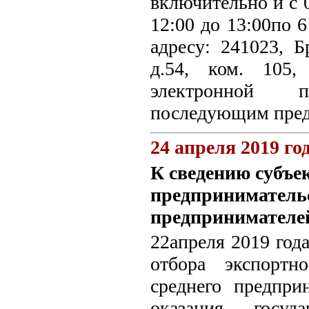
включительно и с 0
12:00 до 13:00по 6
адресу: 241023, Б
д.54, ком. 105,
электронной по
последующим пред
24 апреля 2019 го
К сведению субъек
предприниматель
предпринимателей
22апреля 2019 год
отбора экспортн
среднего предпри
оказания госуд