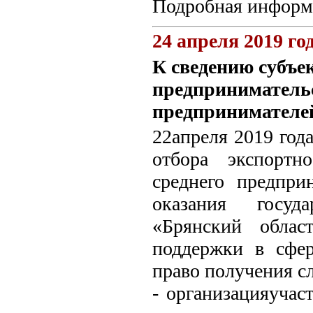
Подробная информа
24 апреля 2019 го
К сведению субъек
предприниматель
предпринимателей
22апреля 2019 год
отбора экспортн
среднего предпри
оказания госуд
«Брянский област
поддержки в сфер
право получения с
- организацияучас