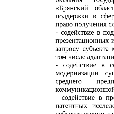
«Брянский област
поддержки в сфер
право получения с
- содействие в по
презентационных и
запросу субъекта 
том числе адаптаци
- содействие в 
модернизации су
среднего пред
коммуникационной 
- содействие в п
патентных иссле
субъекта малого и 