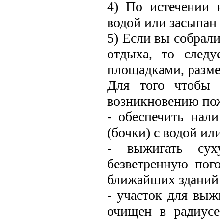
4) По истечении 
водой или засыпан 
5) Если вы собрали
отдыха, то следу
площадками, разме
Для того чтобы 
возникновению пож
- обеспечить нали
(бочки) с водой ил
- выжигать сух
безветренную пог
ближайших зданий
- участок для выж
очищен в радиусе