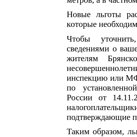
Новые льготы рас
которые необходимо
Чтобы уточнить
сведениями о ваше
жителям Брянск
несовершеннолетн
инспекцию или МФ
по установленно
России от 14.11
налогоплательщ
подтверждающие пр
Таким образом, ль