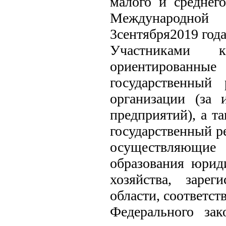
малого и среднег
Международной
3сентября2019 года
Участниками 
ориентированны
государственный
организации (за 
предприятий), а т
государственный р
осуществляющие 
образования юриди
хозяйства, заре
области, соответс
Федерального за