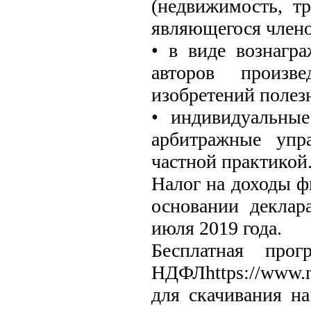
(недвижимость, тр
являющегося члено
• в виде вознагр
авторов произве
изобретений полез
• индивидуальные
арбитражные упр
частной практикой
Налог на доходы ф
основании деклар
июля 2019 года.
Бесплатная про
НДФЛhttps://www.n
для скачивания н