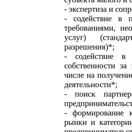
- экспертиза и соп
- содействие в 
требованиями, не
услуг) (стандар
разрешения)*;
- содействие в 
собственности за
числе на получени
деятельности*;
- поиск партнер
предпринимательст
- формирование 
рынки и категории
предпринимательст