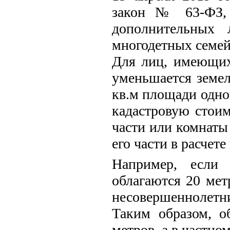
закон № 63-ФЗ, 
дополнительных 
многодетных семей
Для лиц, имеющих
уменьшается земел
кв.м площади одног
кадастровую стоим
части или комнаты
его части в расчет
Например, если 
облагаются 20 мет
несовершеннолетни
Таким образом, о
метров, а в частно