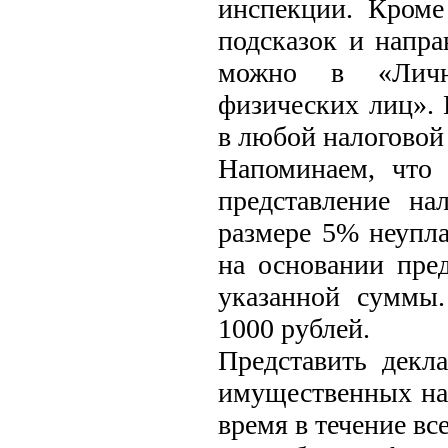
инспекции. Кроме
подсказок и напра
можно в «Лично
физических лиц». 
в любой налоговой
Напоминаем, что 
представление на
размере 5% неупл
на основании пре
указанной суммы
1000 рублей.
Представить декл
имущественных на
время в течение все