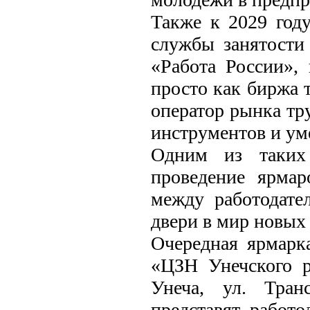
Также к 2029 году
службы занятости
«Работа России»,
просто как биржа 
оператор рынка т
инструментов и у
Одним из таких 
проведение ярмар
между работодате
двери в мир новых
Очередная ярмарк
«ЦЗН Унечского р
Унеча, ул. Тран
представят работ