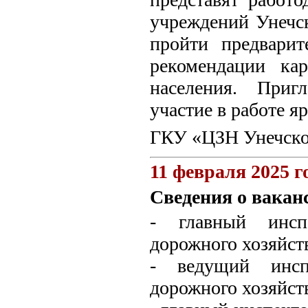
учреждений Унечск
пройти предварит
рекомендации кар
населения. Приг
участие в работе я
ГКУ «ЦЗН Унечско
11 февраля 2025 г
Сведения о вакан
- главный инспе
дорожного хозяйств
- ведущий инспе
дорожного хозяйств