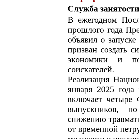
Служба занятости
В ежегодном Пос
прошлого года Пр
объявил о запуске
призван создать с
экономики и по
соискателей.
Реализация Нацио
января 2025 года 
включает четыре 
выпускников, п
снижению травмати
от временной нетр
молодежи в предпр