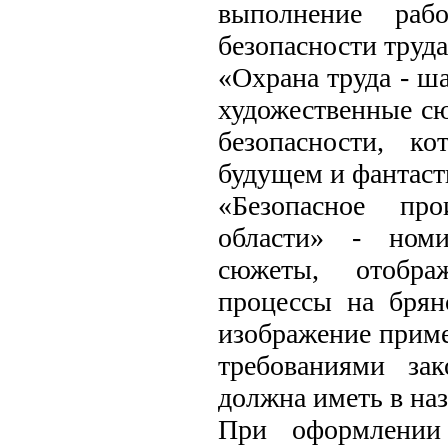
выполнение раб
безопасности труда
«Охрана труда - ш
художественные с
безопасности, к
будущем и фантаст
«Безопасное про
области» - номи
сюжеты, отобра
процессы на брян
изображение приме
требованиями зак
должна иметь в на
При оформлении