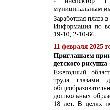
- инспектор 1 
муниципальным и
Заработная плата в
Информация по воп
19-10, 2-10-66.
11 февраля 2025 г
Приглашаем приня
детского рисунка 
Ежегодный облас
труда глазами д
общеобразовате
дошкольных образо
18 лет. В целях п