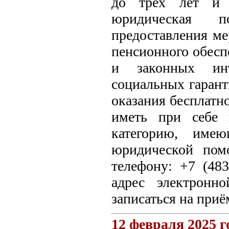
до трех лет и д
юридическая 
предоставления ме
пенсионного обесп
и законных инте
социальных гарант
оказания бесплат
иметь при себе 
категорию, име
юридической пом
телефону: +7 (48
адрес электронно
записаться на приё
12 февраля 2025 г