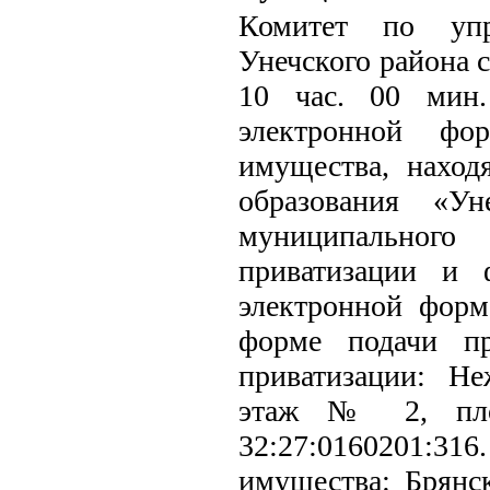
Комитет по упр
Унечского района с
10 час. 00 мин.
электронной фо
имущества, наход
образования «Ун
муниципального
приватизации и 
электронной форм
форме подачи пр
приватизации: Не
этаж № 2, площ
32:27:0160201:316
имущества: Брянск