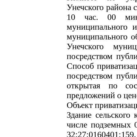
Унечского района с
10 час. 00 мин
муниципального и
муниципального об
Унечского муниц
посредством публ
Способ приватиза
посредством публ
открытая по со
предложений о цен
Объект приватизац
Здание сельского 
числе подземных 0
32:27:0160401:159