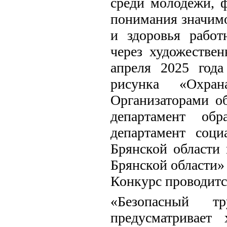
среди молодежи, 
понимания значимо
и здоровья работ
через художествен
апреля 2025 года
рисунка «Охра
Организаторами о
департамент обр
департамент соци
Брянской области
Брянской области»
Конкурс проводит
«Безопасный т
предусматривает