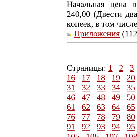
Начальная цена 
240,00 (Двести дв
копеек, в том числ
Приложения
(112
Страницы:
1
2
3
16
17
18
19
20
31
32
33
34
35
46
47
48
49
50
61
62
63
64
65
76
77
78
79
80
91
92
93
94
95
105
106
107
10