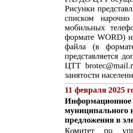
Рисунки представл
списком нарочн
мобильных телефо
формате WORD) и 
файла (в формат
представляется д
ЦТТ brotec@mail.
занятости населени
11 февраля 2025 г
Информационное 
муниципального 
предложения в эл
Комитет по упр