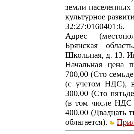
земли населенных 
культурное развити
32:27:0160401:6.
Адрес (местопо
Брянская област
Школьная, д. 13. 
Начальная цена 
700,00 (Сто семьде
(с учетом НДС), в
300,00 (Сто пятьде
(в том числе НДС 
400,00 (Двадцать 
облагается).
При