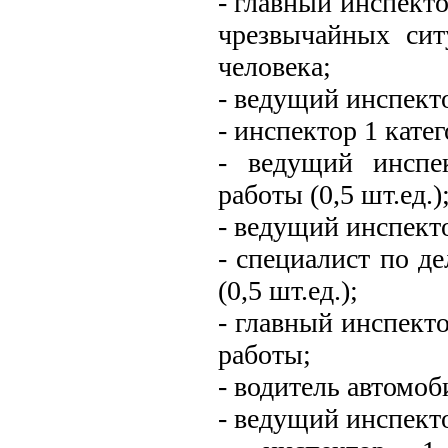
- главный инспект
чрезвычайных сит
человека;
- ведущий инспект
- инспектор 1 кате
- ведущий инспек
работы (0,5 шт.ед.)
- ведущий инспекто
- специалист по д
(0,5 шт.ед.);
- главный инспект
работы;
- водитель автомоб
- ведущий инспект