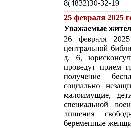
8(4832)30-32-19
25 февраля 2025 г
Уважаемые жител
26 февраля 2025
центральной библио
д. 6, юрисконсу
проведут прием г
получение бес
социально незащ
малоимущие, дети
специальной вое
лишения свобод
беременные женщи