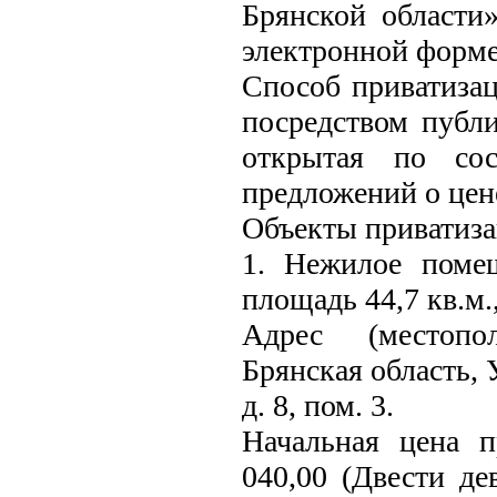
Брянской области
электронной форме
Способ приватиза
посредством публ
открытая по со
предложений о цен
Объекты приватиза
1. Нежилое поме
площадь 44,7 кв.м.
Адрес (местопо
Брянская область, 
д. 8, пом. 3.
Начальная цена 
040,00 (Двести де