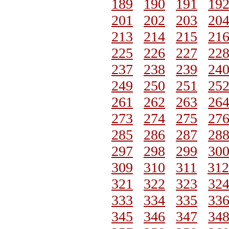
189
190
191
19
201
202
203
20
213
214
215
21
225
226
227
22
237
238
239
24
249
250
251
25
261
262
263
26
273
274
275
27
285
286
287
28
297
298
299
30
309
310
311
312
321
322
323
32
333
334
335
33
345
346
347
34