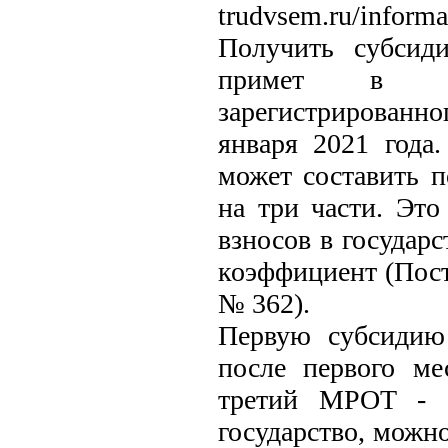
trudvsem.ru/informa
Получить субсид
примет в шт
зарегистрированно
января 2021 года
может составить п
на три части. Эт
взносов в госуда
коэффициент (Пост
№ 362).
Первую субсидию
после первого ме
третий МРОТ - е
государство, можно