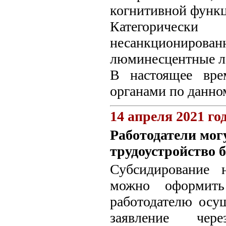
когнитивной функ
Категорическ
несанкционирован
люминесцентные л
В настоящее вре
органами по данно
14 апреля 2021 го
Работодатели мог
трудоустройство 
Субсидирование 
можно оформить
работодателю осу
заявление че