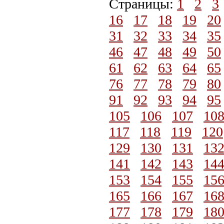
Страницы:
1
2
3
16
17
18
19
20
31
32
33
34
35
46
47
48
49
50
61
62
63
64
65
76
77
78
79
80
91
92
93
94
95
105
106
107
10
117
118
119
120
129
130
131
13
141
142
143
14
153
154
155
15
165
166
167
16
177
178
179
18