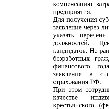
компенсацию затр
предприятия.
Для получения суб
заявление через л
указать перечен
должностей. Це
кандидатов. Не ран
безработных гра
финансового год
заявление в си
страхования РФ.
При этом сотрудн
качестве индив
крестьянского (ф