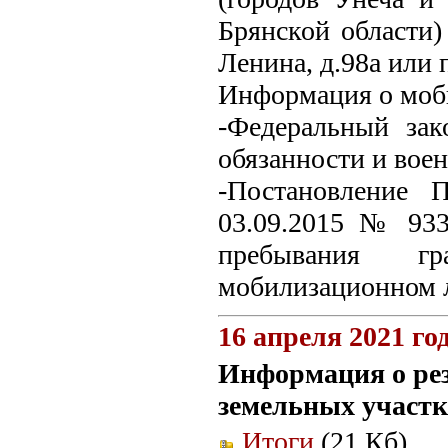
Брянской области) 
Ленина, д.98а или 
Информация о моб
-Федеральный за
обязанности и воен
-Постановление 
03.09.2015 № 93
пребывания г
мобилизационном 
16 апреля 2021 го
Информация о рез
земельных участк
Итоги
(21 Кб).