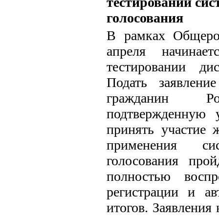
тестировании сис
голосования
В рамках Общеро
апреля начинае
тестировании дис
Подать заявлени
гражданин Р
подтвержденную 
принять участие 
применения сис
голосования про
полностью воспр
регистрации и ав
итогов. Заявления