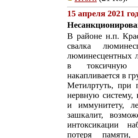
15 апреля 2021 го
Несанкционирова
В районе н.п. Кр
свалка люмине
люминесцентных л
в токсичную в
накапливается в гр
Метилртуть, при 
нервную систему,
и иммунитету, л
зашкалит, возмо
интоксикации на
потеря памяти,