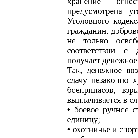
хранение огне
предусмотрена уг
Уголовного кодек
гражданин, добров
не только освоб
соответствии с 
получает денежное
Так, денежное во
сдачу незаконно х
боеприпасов, вз
выплачивается в с
• боевое ручное с
единицу;
• охотничье и спор