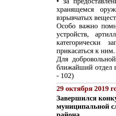
• за предоставле
хранящемся оруж
взрывчатых вещест
Особо важно помн
устройств, арти
категорически з
прикасаться к ним.
Для добровольной
ближайший отдел п
- 102)
29 октября 2019 г
Завершился конк
муниципальной с
района