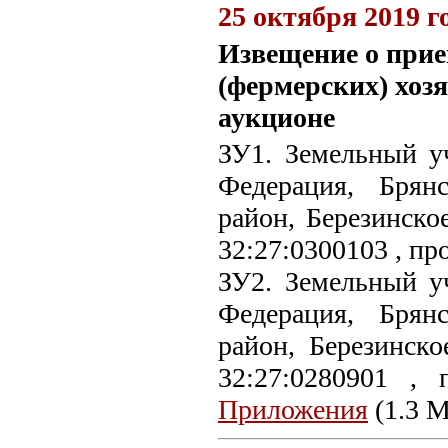
25 октября 2019 г
Извещение о прие
(фермерских) хоз
аукционе
ЗУ1. Земельный уч
Федерация, Брян
район, Березинско
32:27:0300103 , пр
ЗУ2. Земельный уч
Федерация, Брян
район, Березинско
32:27:0280901 ,
Приложения
(1.3 М