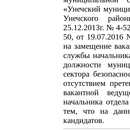
«Унечский муници
Унечского райо
25.12.2013г. № 4-5
50, от 19.07.2016
на замещение вак
службы начальника
должности муниц
сектора безопасно
отсутствием прет
вакантной веду
начальника отдела
тем, что на дан
кандидатов.