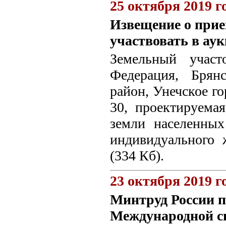
25 октября 2019 г
Извещение о прие
участвовать в ау
Земельный участ
Федерация, Брян
район, Унечское го
30, проектируемая
земли населенных
индивидуального 
(334 Кб).
23 октября 2019 г
Минтруд России п
Международной с