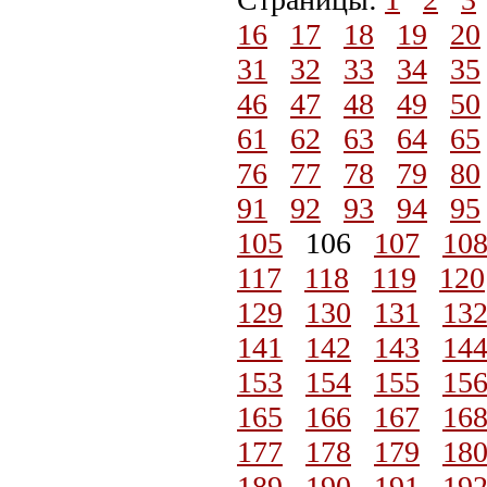
16
17
18
19
20
31
32
33
34
35
46
47
48
49
50
61
62
63
64
65
76
77
78
79
80
91
92
93
94
95
105
106
107
10
117
118
119
120
129
130
131
13
141
142
143
14
153
154
155
15
165
166
167
16
177
178
179
18
189
190
191
19