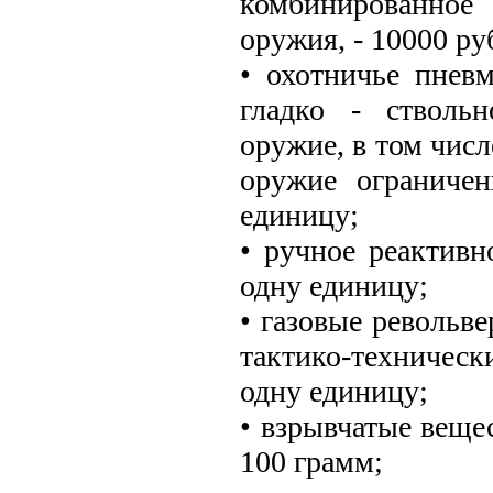
комбинированное 
оружия, - 10000 ру
• охотничье пневм
гладко - ствольн
оружие, в том числ
оружие ограничен
единицу;
• ручное реактивн
одну единицу;
• газовые револьв
тактико-техничес
одну единицу;
• взрывчатые вещес
100 грамм;