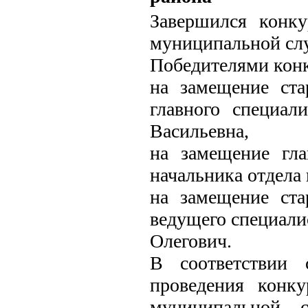
Завершился конк
муниципальной слу
Победителями конк
на замещение ст
главного специал
Васильевна,
на замещение гл
начальника отдела
на замещение ст
ведущего специали
Олегович.
В соответствии 
проведения конк
муниципальной 