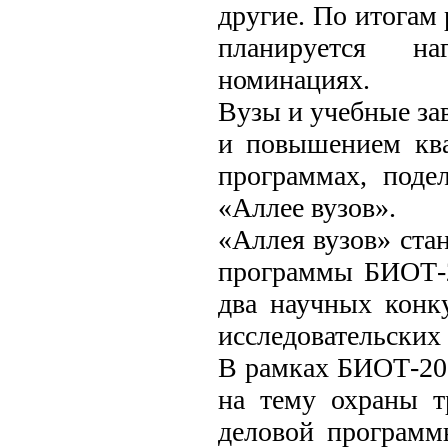
другие. По итогам 
планируется на
номинациях.
Вузы и учебные за
и повышением ква
программах, поде
«Аллее вузов».
«Аллея вузов» ст
программы БИОТ-2
два научных конк
исследовательских 
В рамках БИОТ-201
на тему охраны т
деловой программ