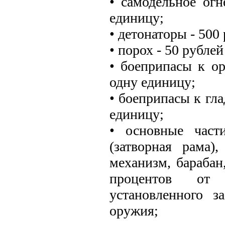
• самодельное огн
единицу;
• детонаторы - 500
• порох - 50 рублей
• боеприпасы к о
одну единицу;
• боеприпасы к гл
единицу;
• основные части
(затворная рама)
механизм, барабан,
процентов от 
установленного з
оружия;