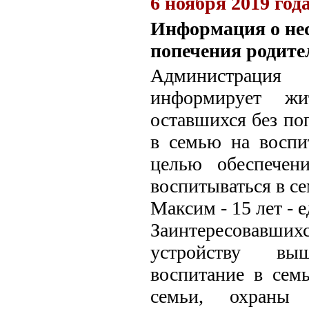
6 ноября 2019 год
Информация о нес
попечения родите
Администрация
информирует жи
оставшихся без по
в семью на воспи
целью обеспечен
воспитываться в се
Максим - 15 лет - 
Заинтересовавш
устройству выш
воспитание в сем
семьи, охраны 