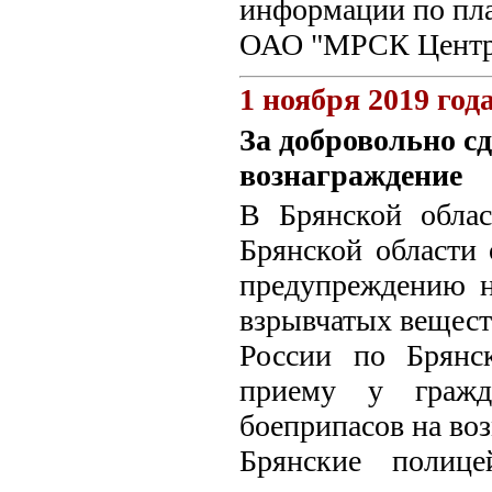
информации по пл
ОАО "МРСК Центра
1 ноября 2019 год
За добровольно с
вознаграждение
В Брянской облас
Брянской области
предупреждению н
взрывчатых вещес
России по Брянс
приему у гражд
боеприпасов на во
Брянские полице