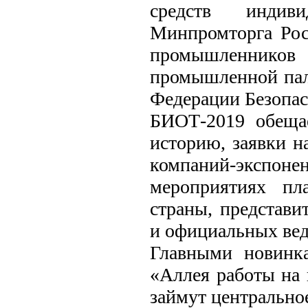
средств индив
Минпромторга Рос
промышленнико
промышленной пал
Федерации Безопас
БИОТ-2019 обеща
историю, заявки н
компаний-экспон
мероприятиях пл
страны, представи
и официальных вед
Главными новинк
«Аллея работы на 
займут центральное