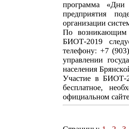
программа «Дни 
предприятия под
организации систе
По возникающим 
БИОТ-2019 следу
телефону: +7 (903)
управлении госуд
населения Брянской
Участие в БИОТ-
бесплатное, необ
официальном сайте 
Страницы:
1
2
3