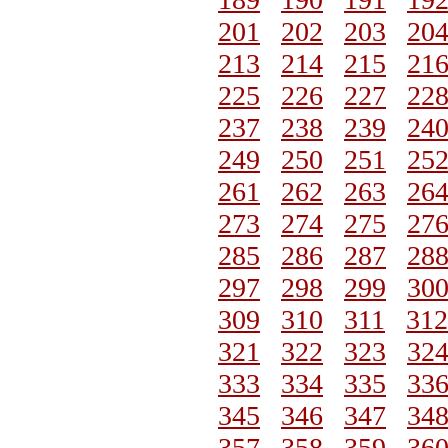
201
202
203
20
213
214
215
21
225
226
227
22
237
238
239
24
249
250
251
25
261
262
263
26
273
274
275
27
285
286
287
28
297
298
299
30
309
310
311
312
321
322
323
32
333
334
335
33
345
346
347
34
357
358
359
36