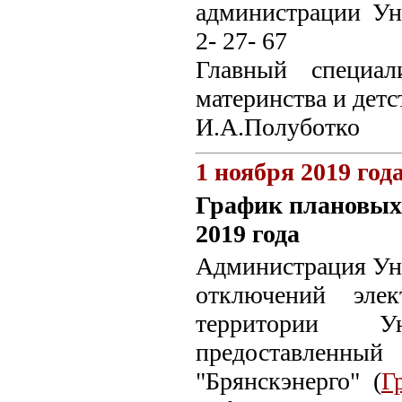
администрации Ун
2- 27- 67
Главный специал
материнства и дет
И.А.Полуботко
1 ноября 2019 год
График плановых 
2019 года
Администрация Уне
отключений эле
территории Ун
предоставленн
"Брянскэнерго" (
Г