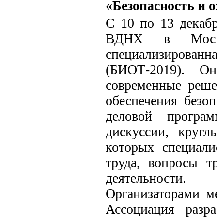
«Безопасность и о
С 10 по 13 декабр
ВДНХ в Москв
специализированна
(БИОТ-2019). Он
современные реше
обеспечения безо
деловой програм
дискуссии, круг
которых специали
труда, вопросы т
деятельности.
Организаторами м
Ассоциация разра