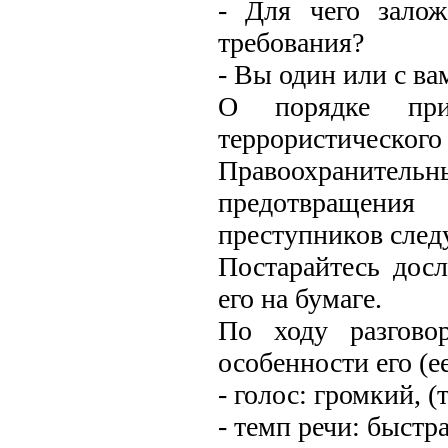
- Для чего зало
требования?
- Вы один или с ва
О порядке при
террористического 
Правоохранитель
предотвращения
преступников след
Постарайтесь досл
его на бумаге.
По ходу разгово
особенности его (ее
- голос: громкий, 
- темп речи: быстр