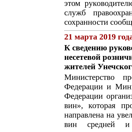
этом руководител
служб правоохра
сохранности сообщ
21 марта 2019 год
К сведению руков
несетевой рознич
жителей Унечског
Министерство пр
Федерации и Мини
Федерации органи
вин», которая пр
направлена на уве
вин средней и