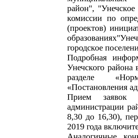
район", "Унечское
комиссии по опре
(проектов) иници
образованиях"Уне
городское поселени
Подробная инфор
Унечского района 
разделе «Норм
«Постановления ад
Прием заявок 
администрации рай
8,30 до 16,30), пе
2019 года включит
Аналогичные кон