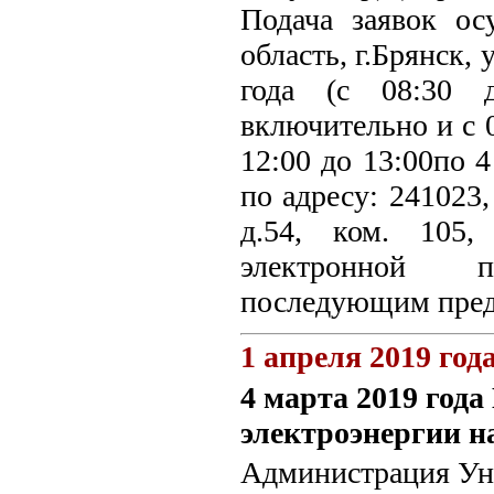
Подача заявок ос
область, г.Брянск, 
года (с 08:30 
включительно и с 0
12:00 до 13:00по 4
по адресу: 241023,
д.54, ком. 105,
электронной по
последующим пред
1 апреля 2019 год
4 марта 2019 год
электроэнергии на
Администрация Уне