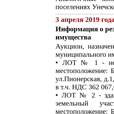
поселениях Унечск
3 апреля 2019 год
Информация о ре
имущества
Аукцион, назначе
муниципального и
• ЛОТ № 1 - неж
местоположение: Б
ул.Пионерская, д.1
в т.ч. НДС 362 067,
• ЛОТ № 2 - здан
земельный уча
местоположение: Б