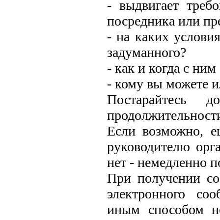
- выдвигает треб
посредника или пр
- на каких условия
задуманного?
- как и когда с ним
- кому вы можете 
Постарайтесь д
продолжительности
Если возможно, е
руководителю орг
нет - немедленно п
При получении со
электронного со
иным способом н