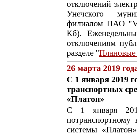
отключений электр
Унечского муни
филиалом ПАО "МР
Кб). Еженедельн
отключениям пуб
разделе "
Плановые
26 марта 2019 год
С 1 января 2019 г
транспортных сре
«Платон»
C 1 января 2019
потранспортному 
системы «Платон»