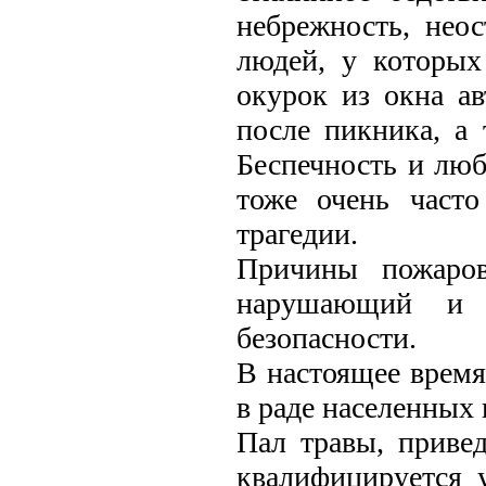
небрежность, неос
людей, у которых
окурок из окна а
после пикника, а 
Беспечность и люб
тоже очень часто
трагедии.
Причины пожаров
нарушающий и 
безопасности.
В настоящее время
в раде населенных 
Пал травы, приве
квалифицируется 