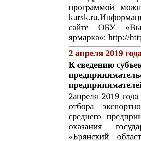
программой можно
kursk.ru.Информа
сайте ОБУ «Выс
ярмарка»: http://htt
2 апреля 2019 год
К сведению субъек
предприниматель
предпринимателей
2апреля 2019 года
отбора экспортн
среднего предпри
оказания госуд
«Брянский област