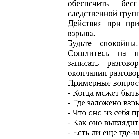
обеспечить бес
следственной групп
Действия при при
взрыва.
Будьте спокойны
Сошлитесь на не
записать разгов
окончании разговор
Примерные вопрос
- Когда может быт
- Где заложено взр
- Что оно из себя п
- Как оно выгляди
- Есть ли еще где-