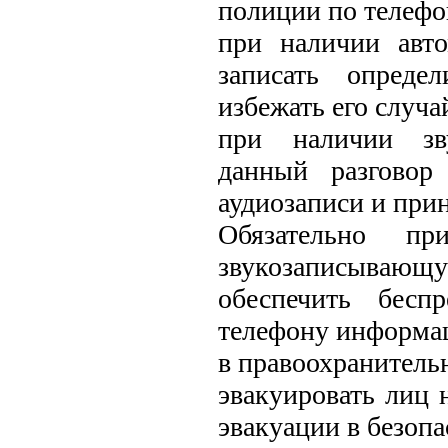
полиции по телефон
при наличии авто
записать опреде
избежать его случа
при наличии зву
данный разговор
аудиозаписи и прин
Обязательно пр
звукозаписывающу
обеспечить бесп
телефону информа
в правоохранитель
эвакуировать лиц 
эвакуации в безопа