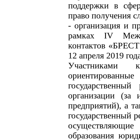
поддержки в сфер
право получения с
- организация и п
рамках IV Межд
контактов «БРЕСТ 2
12 апреля 2019 года
Участниками 
ориентированны
государственный
организации (за 
предприятий), а т
государственный р
осуществляющие 
образования юриди