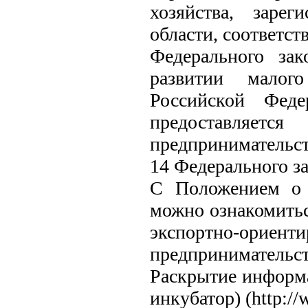
хозяйства, заре
области, соответс
Федерального за
развитии малог
Российской Феде
предоставляет
предпринимательст
14 Федерального за
С Положением о 
можно ознакомитьс
экспортно-ориент
предприниматель
Раскрытие информа
инкубатор) (http://