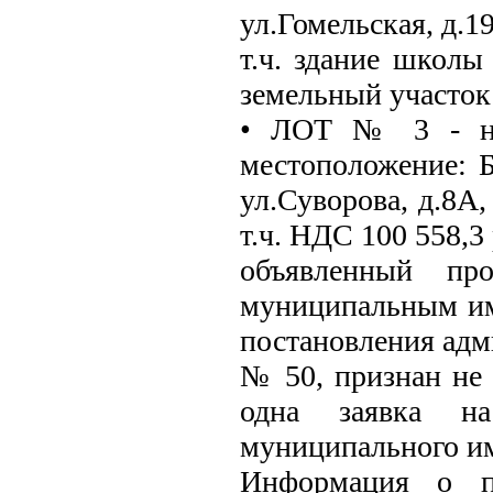
ул.Гомельская, д.1
т.ч. здание школы 
земельный участок 
• ЛОТ № 3 - неж
местоположение: Б
ул.Суворова, д.8А,
т.ч. НДС 100 558,3 
объявленный пр
муниципальным им
постановления адм
№ 50, признан не 
одна заявка н
муниципального и
Информация о п