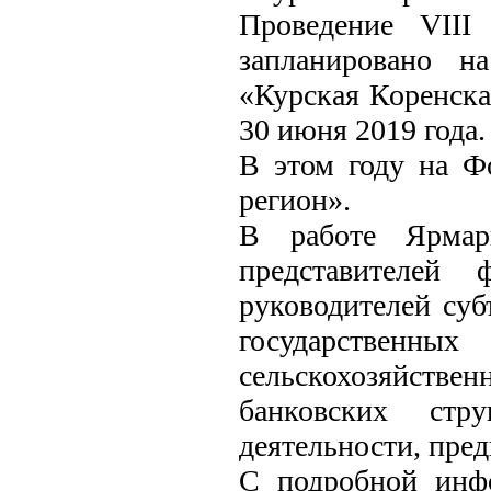
Проведение VIII
запланировано н
«Курская Коренска
30 июня 2019 года.
В этом году на Ф
регион».
В работе Ярмар
представителей 
руководителей суб
государствен
сельскохозяйств
банковских стр
деятельности, пред
С подробной инф