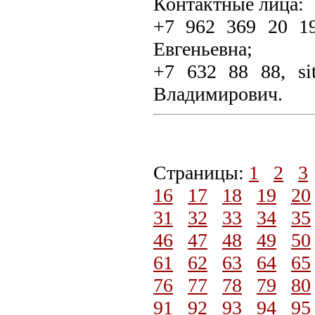
Контактные лица:
+7 962 369 20 19,
Евгеньевна;
+7 632 88 88, si
Владимирович.
Страницы:
1
2
3
16
17
18
19
20
31
32
33
34
35
46
47
48
49
50
61
62
63
64
65
76
77
78
79
80
91
92
93
94
95