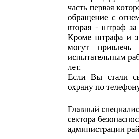
часть первая кото
обращение с огнем
вторая - штраф за
Кроме штрафа и з
могут привлечь 
испытательным раб
лет.
Если Вы стали с
охрану по телефону
Главный специалис
сектора безопасно
администрации ра