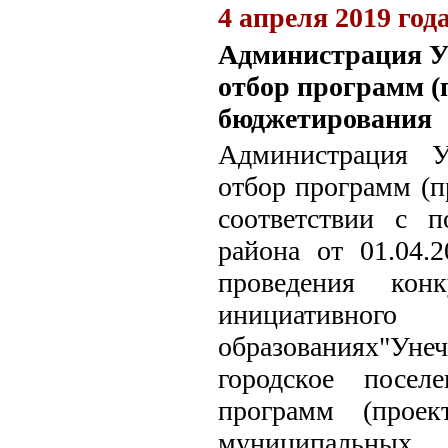
4 апреля 2019 год
Администрация У
отбор программ (
бюджетирования
Администрация У
отбор программ (п
соответствии с п
района от 01.04
проведения конк
инициативного
образованиях"Уне
городское посел
программ (проек
муниципальных о