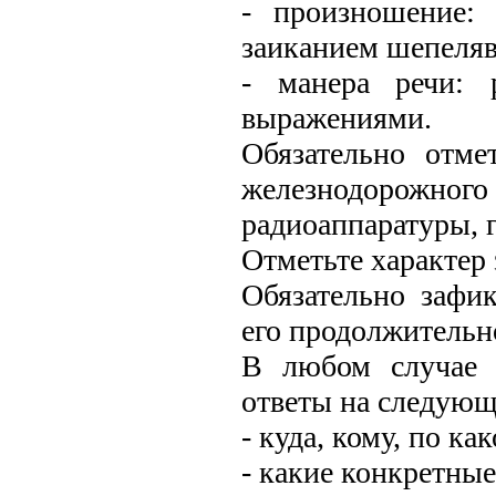
- произношение: 
заиканием шепеляв
- манера речи: 
выражениями.
Обязательно отм
железнодорожн
радиоаппаратуры, г
Отметьте характер
Обязательно зафик
его продолжительн
В любом случае п
ответы на следующ
- куда, кому, по к
- какие конкретные