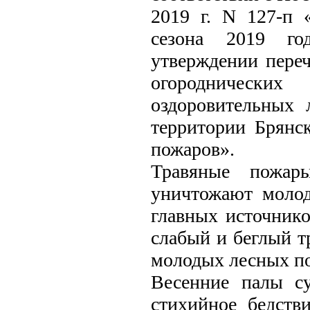
2019 г. N 127-п 
сезона 2019 го
утверждении переч
огороднических 
оздоровительных 
территории Брянс
пожаров».
Травяные пожар
уничтожают молод
главных источнико
слабый и беглый т
молодых лесных по
Весенние палы с
стихийное бедств