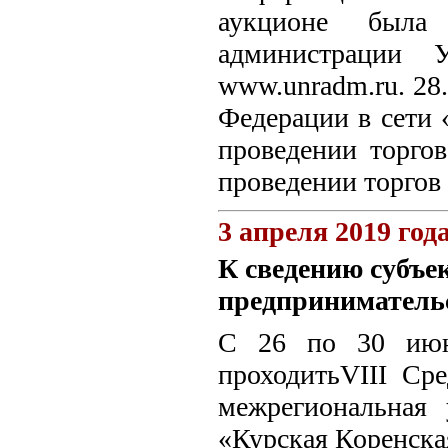
аукционе была
администрации 
www.unradm.ru. 28
Федерации в сети
проведении торгов
проведении торгов
3 апреля 2019 год
К сведению субъек
предпринимательс
С 26 по 30 июня
проходитьVIII Ср
межрегиональная 
«Курская Коренская