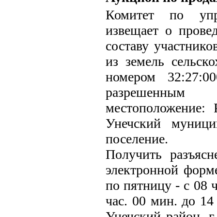
Комитет по упр
извещает о прове
составу участнико
из земель сельско
номером 32:27:0
разрешенным и
местоположение: 
Унечский муници
поселение.
Получить разъясн
электронной форм
по пятницу - с 08 
час. 00 мин. до 14
Унечский район, г.