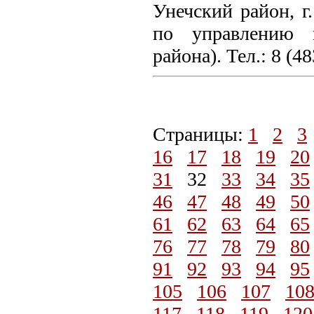
Унечский район, г.
по управлению 
района). Тел.: 8 (4
Страницы:
1
2
3
16
17
18
19
20
31
32
33
34
35
46
47
48
49
50
61
62
63
64
65
76
77
78
79
80
91
92
93
94
95
105
106
107
10
117
118
119
120