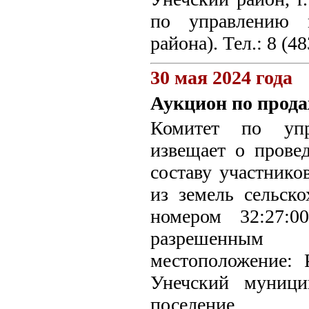
по управлению 
района). Тел.: 8 (4
30 мая 2024 года
Аукцион по прода
Комитет по упр
извещает о прове
составу участнико
из земель сельско
номером 32:27:0
разрешенным и
местоположение: 
Унечский муници
поселение.