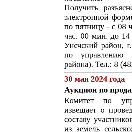
Получить разъясн
электронной форм
по пятницу - с 08 
час. 00 мин. до 14
Унечский район, г.
по управлению 
района). Тел.: 8 (4
30 мая 2024 года
Аукцион по прода
Комитет по упр
извещает о прове
составу участнико
из земель сельско