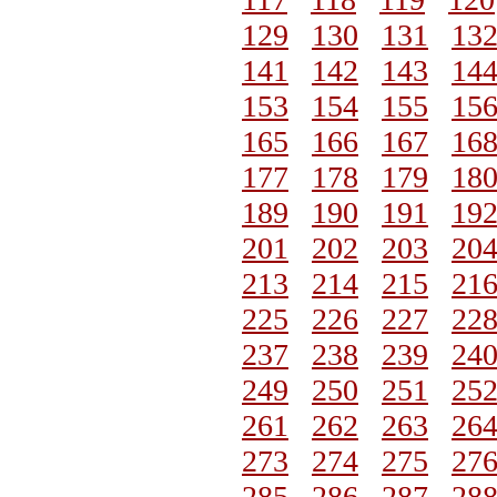
129
130
131
13
141
142
143
14
153
154
155
15
165
166
167
16
177
178
179
18
189
190
191
19
201
202
203
20
213
214
215
21
225
226
227
22
237
238
239
24
249
250
251
25
261
262
263
26
273
274
275
27
285
286
287
28