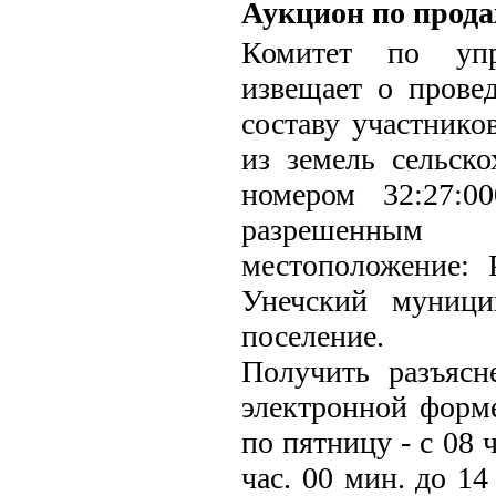
Аукцион по прода
Комитет по упр
извещает о прове
составу участнико
из земель сельско
номером 32:27:0
разрешенным и
местоположение: 
Унечский муници
поселение.
Получить разъясн
электронной форм
по пятницу - с 08 
час. 00 мин. до 14