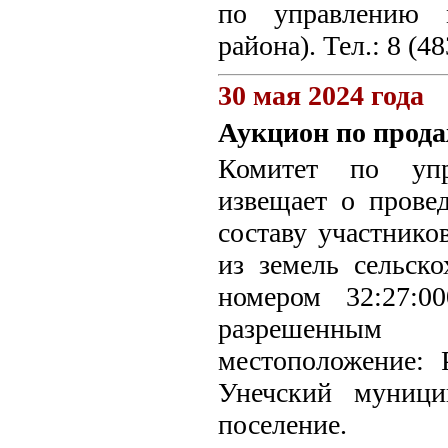
по управлению 
района). Тел.: 8 (4
30 мая 2024 года
Аукцион по прода
Комитет по упр
извещает о прове
составу участнико
из земель сельско
номером 32:27:0
разрешенным и
местоположение: 
Унечский муници
поселение.