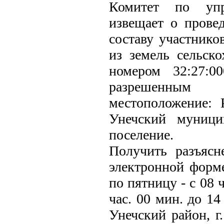
Комитет по упр
извещает о прове
составу участнико
из земель сельско
номером 32:27:0
разрешенным и
местоположение: 
Унечский муници
поселение.
Получить разъясн
электронной форм
по пятницу - с 08 
час. 00 мин. до 14
Унечский район, г.