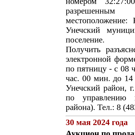
номером 32:27:0
разрешенным и
местоположение: 
Унечский муници
поселение.
Получить разъясн
электронной форм
по пятницу - с 08 
час. 00 мин. до 14
Унечский район, г.
по управлению 
района). Тел.: 8 (4
30 мая 2024 года
Аукцион по прода