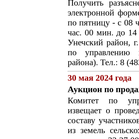
Получить разъясн
электронной форм
по пятницу - с 08 
час. 00 мин. до 14
Унечский район, г.
по управлению 
района). Тел.: 8 (4
30 мая 2024 года
Аукцион по прода
Комитет по упр
извещает о прове
составу участнико
из земель сельско