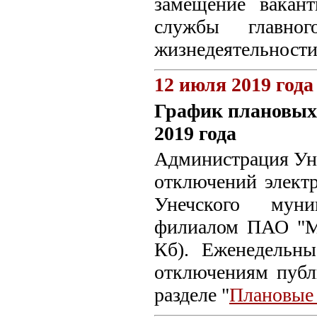
замещение вакан
службы главног
жизнедеятельности
12 июля 2019 года
График плановых
2019 года
Администрация Уне
отключений электр
Унечского муни
филиалом ПАО "МР
Кб). Еженедельн
отключениям пуб
разделе "
Плановые