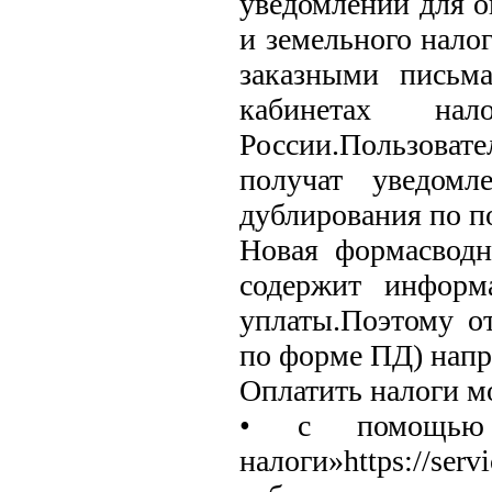
уведомлений для о
и земельного налог
заказными письм
кабинетах на
России.Пользоват
получат уведомл
дублирования по п
Новая формасводн
содержит информ
уплаты.Поэтому о
по форме ПД) напра
Оплатить налоги 
• с помощью 
налоги»https://ser