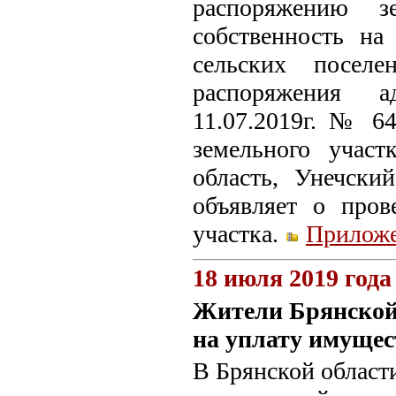
распоряжению зе
собственность на
сельских поселе
распоряжения а
11.07.2019г. № 6
земельного участ
область, Унечски
объявляет о пров
участка.
Прилож
18 июля 2019 года
Жители Брянской 
на уплату имущес
В Брянской област