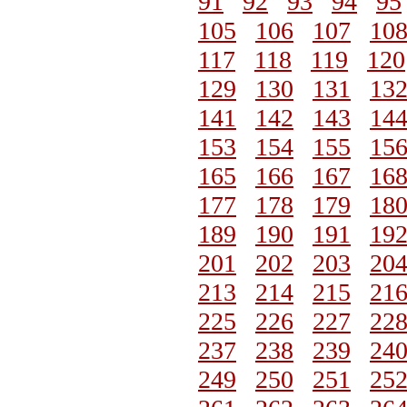
91
92
93
94
95
105
106
107
10
117
118
119
120
129
130
131
13
141
142
143
14
153
154
155
15
165
166
167
16
177
178
179
18
189
190
191
19
201
202
203
20
213
214
215
21
225
226
227
22
237
238
239
24
249
250
251
25