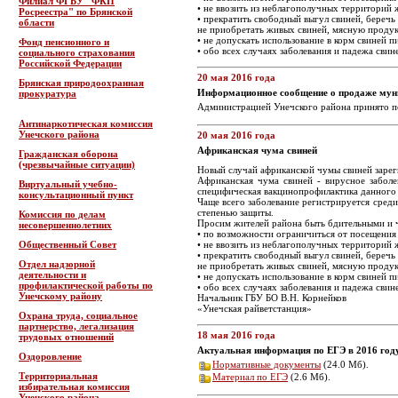
Филиал ФГБУ "ФКП
• не ввозить из неблагополучных территорий
Росреестра" по Брянской
• прекратить свободный выгул свиней, беречь
области
не приобретать живых свиней, мясную продук
• не допускать использование в корм свиней
Фонд пенсионного и
• обо всех случаях заболевания и падежа св
социального страхования
Российской Федерации
20 мая 2016 года
Брянская природоохранная
Информационное сообщение о продаже мун
прокуратура
Администрацией Унечского района принято п
Антинаркотическая комиссия
Унечского района
20 мая 2016 года
Африканская чума свиней
Гражданская оборона
(чрезвычайные ситуации)
Новый случай африканской чумы свиней зареги
Африканская чума свиней - вирусное заболе
Виртуальный учебно-
специфическая вакцинопрофилактика данного 
консультационный пункт
Чаще всего заболевание регистрируется сред
степенью защиты.
Комиссия по делам
Просим жителей района быть бдительными и 
несовершеннолетних
• по возможности ограничиться от посещени
Общественный Совет
• не ввозить из неблагополучных территорий
• прекратить свободный выгул свиней, беречь
Отдел надзорной
не приобретать живых свиней, мясную продук
деятельности и
• не допускать использование в корм свиней
профилактической работы по
• обо всех случаях заболевания и падежа св
Унечскому району
Начальник ГБУ БО В.Н. Корнейков
«Унечская райветстанция»
Охрана труда, социальное
партнерство, легализация
18 мая 2016 года
трудовых отношений
Актуальная информация по ЕГЭ в 2016 год
Оздоровление
Нормативные документы
(24.0 Мб).
Территориальная
Материал по ЕГЭ
(2.6 Мб).
избирательная комиссия
Унечского района