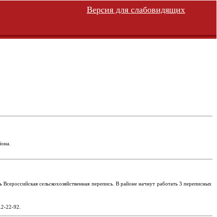
Версия для слабовидящих
йона.
 Всероссийская сельскохозяйственная перепись. В районе начнут работать 3 переписных
.2-22-92.