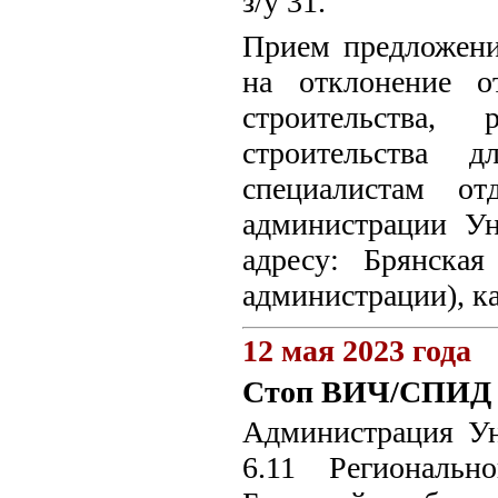
з/у 31.
Прием предложени
на отклонение о
строительства, 
строительства д
специалистам от
администрации Ун
адресу: Брянская
администрации), ка
12 мая 2023 года
Стоп ВИЧ/СПИД
Администрация Ун
6.11 Региональн