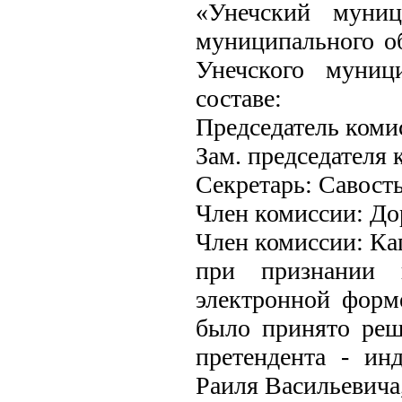
«Унечский муниц
муниципального об
Унечского муниц
составе:
Председатель ком
Зам. председателя
Секретарь: Савост
Член комиссии: До
Член комиссии: Ка
при признании п
электронной форм
было принято реш
претендента - ин
Раиля Васильевича