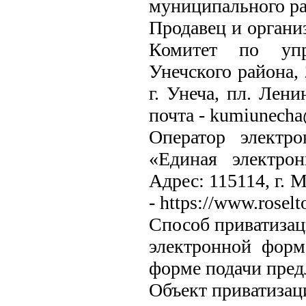
муниципального ра
Продавец и органи
Комитет по упр
Унечского района, 
г. Унеча, пл. Лени
почта - kumiunecha
Оператор электр
«Единая электро
Адрес: 115114, г. М
- https://www.roselto
Способ приватизац
электронной форм
форме подачи пред
Объект приватизац