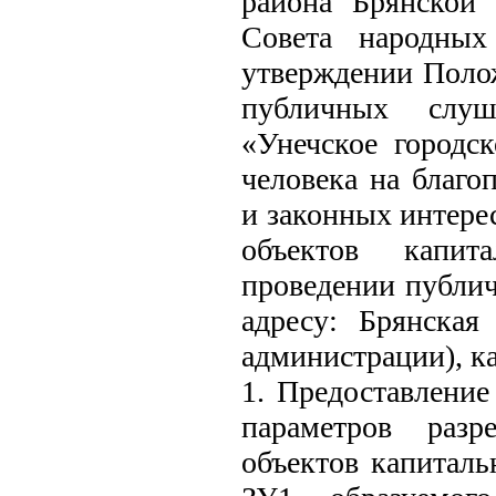
района Брянской 
Совета народных
утверждении Полож
публичных слуш
«Унечское городс
человека на благо
и законных интере
объектов капита
проведении публич
адресу: Брянская 
администрации), к
1. Предоставление
параметров разр
объектов капиталь