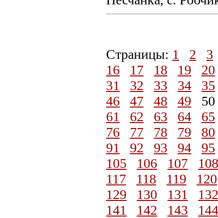
Страницы:
1
2
3
16
17
18
19
20
31
32
33
34
35
46
47
48
49
5
61
62
63
64
65
76
77
78
79
80
91
92
93
94
95
105
106
107
10
117
118
119
120
129
130
131
13
141
142
143
14