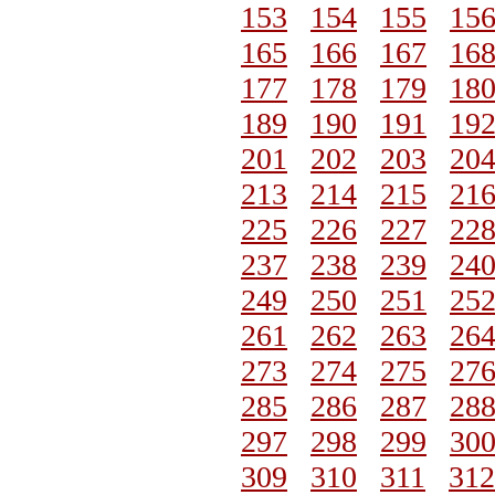
153
154
155
15
165
166
167
16
177
178
179
18
189
190
191
19
201
202
203
20
213
214
215
21
225
226
227
22
237
238
239
24
249
250
251
25
261
262
263
26
273
274
275
27
285
286
287
28
297
298
299
30
309
310
311
312