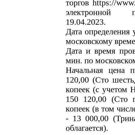
торгов https://www
электронной пло
19.04.2023.
Дата определения у
московскому време
Дата и время пров
мин. по московско
Начальная цена 
120,00 (Сто шесть
копеек (с учетом Н
150 120,00 (Сто 
копеек (в том числ
- 13 000,00 (Три
облагается).