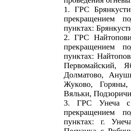
1. ГРС Брянкустич
прекращением по
пунктах: Брянкуст
2. ГРС Найтопович
прекращением по
пунктах: Найтопов
Первомайский, Я
Долматово, Ануш
Жуково, Горяны,
Вяльки, Подзоричи
3. ГРС Унеча с 
прекращением по
пунктах: г. Унеч
Песчанка, с. Робчик