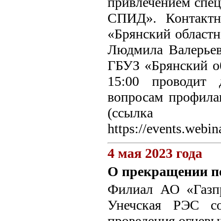
привлечением спец
СПИД». Контактн
«Брянский областн
Людмила Валерьев
ГБУЗ «Брянский о
15:00 проводит 
вопросам профила
(ссылка
https://events.webi
4 мая 2023 года
О прекращении по
Филиал АО «Газпр
Унечская РЭС с
проведения огневы