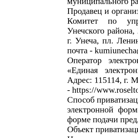
муниципального ра
Продавец и органи
Комитет по упр
Унечского района, 
г. Унеча, пл. Лени
почта - kumiunecha
Оператор электр
«Единая электро
Адрес: 115114, г. М
- https://www.roselto
Способ приватизац
электронной форм
форме подачи пред
Объект приватизац