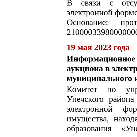
В связи с отсу
электронной форме
Основание: про
21000033980000000
19 мая 2023 года
Информационное с
аукциона в элект
муниципального 
Комитет по упр
Унечского района
электронной фо
имущества, наход
образования «Ун