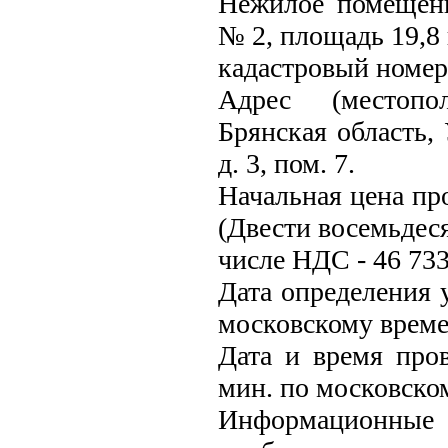
Нежилое помещени
№ 2, площадь 19,8 
кадастровый номер:
Адрес (местопо
Брянская область, 
д. 3, пом. 7.
Начальная цена пр
(Двести восемьдеся
числе НДС - 46 733
Дата определения у
московскому време
Дата и время пров
мин. по московско
Информационные 