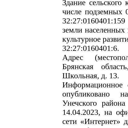
Здание сельского 
числе подземных 0
32:27:0160401:159
земли населенных 
культурное развити
32:27:0160401:6.
Адрес (местопо
Брянская област
Школьная, д. 13.
Информационное 
опубликовано н
Унечского района 
14.04.2023, на о
сети «Интернет» 