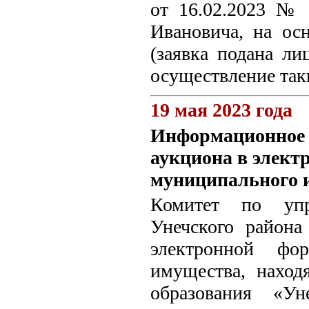
от 16.02.2023 №
Ивановича, на ос
(заявка подана л
осуществление так
19 мая 2023 года
Информационное с
аукциона в элект
муниципального 
Комитет по упр
Унечского района
электронной фо
имущества, наход
образования «Ун