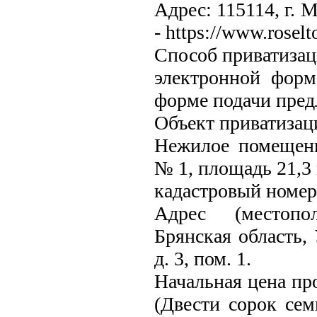
Адрес: 115114, г. М
- https://www.roselto
Способ приватизац
электронной форм
форме подачи пред
Объект приватизац
Нежилое помещени
№ 1, площадь 21,3 
кадастровый номер:
Адрес (местопо
Брянская область, 
д. 3, пом. 1.
Начальная цена пр
(Двести сорок сем