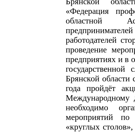
Брянской облас
«Федерация проф
областной А
предпринимате
работодателей сто
проведение меро
предприятиях и в 
государственной 
Брянской области с
года пройдёт ак
Международному 
необходимо орга
мероприятий по 
«круглых столов»,