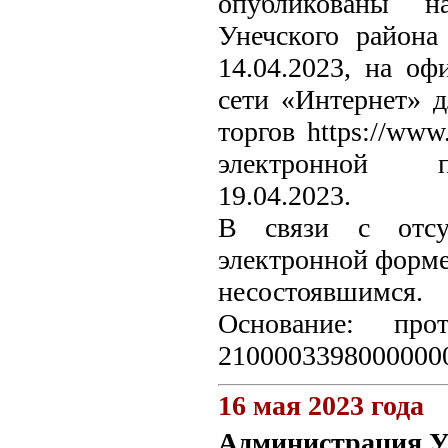
опубликованы н
Унечского района 
14.04.2023, на о
сети «Интернет» 
торгов https://www
электронной пло
19.04.2023.
В связи с отсу
электронной форме
несостоявшимся.
Основание: про
21000033980000000
16 мая 2023 года
Администрация У