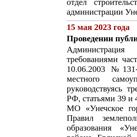
отдел строитель
администрации Уне
15 мая 2023 года
Проведении публ
Администрация 
требованиями част
10.06.2003 №131
местного самоу
руководствуясь тр
РФ, статьями 39 и 
МО «Унечское гор
Правил землепол
образования «Ун