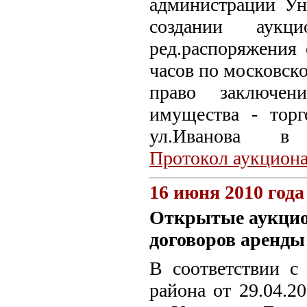
администрации Ун
создании аукц
ред.распоряжения 
часов по московск
право заключен
имущества - тор
ул.Иванова в
Протокол аукцион
16 июня 2010 года
Открытые аукцио
договоров аренды
В соответствии с
района от 29.04.2