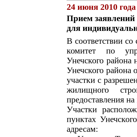
24 июня 2010 года
Прием заявлений 
для индивидуаль
В соответствии со 
комитет по упр
Унечского района 
Унечского района 
участки с разреше
жилищного стро
предоставления на
Участки располож
пунктах Унечског
адресам: