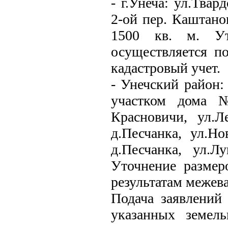
- г.Унеча: ул.Твар
2-ой пер. Каштано
1500 кв. м. Ут
осуществляется п
кадастровый учет.
- Унечский район:
участком дома №
Красновичи, ул.Л
д.Песчанка, ул.Н
д.Песчанка, ул.Л
Уточнение размер
результатам межева
Подача заявлений
указанных земел