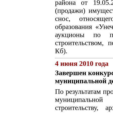
района от 19.05
(продажи) имущест
снос, относящег
образования «Уне
аукционы по пр
строительством, п
Кб).
4 июня 2010 года
Завершен конкурс
муниципальной д
По результатам пр
муниципальной
строительству, 