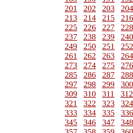
201
202
203
20
213
214
215
21
225
226
227
22
237
238
239
24
249
250
251
25
261
262
263
26
273
274
275
27
285
286
287
28
297
298
299
30
309
310
311
312
321
322
323
32
333
334
335
33
345
346
347
34
357
358
359
36