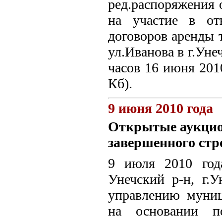
ред.распоряжения 
на участие в от
договоров аренды 
ул.Иванова в г.Уне
часов 16 июня 2010
Кб).
9 июня 2010 года
Открытые аукцио
завершенного стр
9 июля 2010 года
Унечский р-н, г.У
управлению муни
на основании по