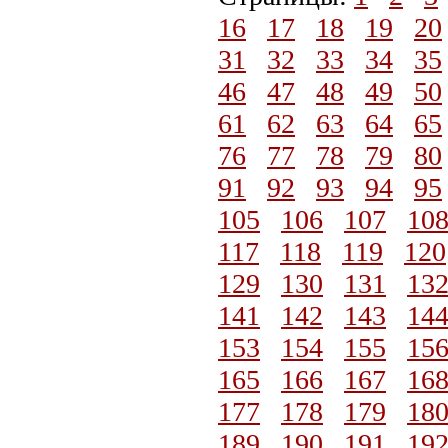
16
17
18
19
20
31
32
33
34
35
46
47
48
49
50
61
62
63
64
65
76
77
78
79
80
91
92
93
94
95
105
106
107
10
117
118
119
120
129
130
131
13
141
142
143
14
153
154
155
15
165
166
167
16
177
178
179
18
189
190
191
19