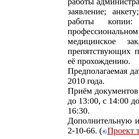
работы администр
заявление; анкет
работы копии:
профессиональ
медицинское зак
препятствующих 
её прохождению.
Предполагаемая дат
2010 года.
Приём документов 
до 13:00, с 14:00 д
16:30.
Дополнительную и
2-10-66. (
Проект 