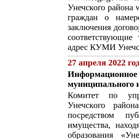
Унечского района w
граждан о намер
заключения догово
соответствующие 
адрес КУМИ Унечск
27 апреля 2022 го
Информационное 
муниципального 
Комитет по упр
Унечского район
посредством пуб
имущества, наход
образования «Ун