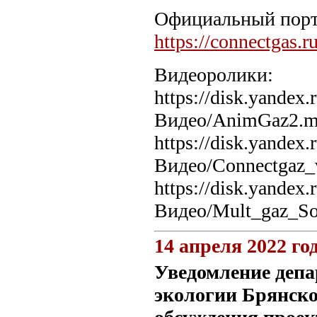
Официальный порта
https://connectgas.ru
Видеоролики:
https://disk.yande
Видео/AnimGaz2.
https://disk.yande
Видео/Connectgaz
https://disk.yande
Видео/Mult_gaz_S
14 апреля 2022 го
Уведомление депа
экологии Брянско