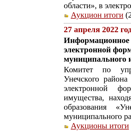
области», в электр
Аукцион итоги
(2
27 апреля 2022 го
Информационное с
электронной форм
муниципального 
Комитет по упр
Унечского района
электронной фо
имущества, наход
образования «Ун
муниципального ра
Аукционы итоги