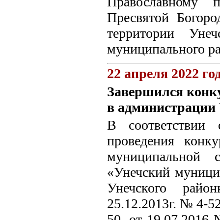
Православному 
Пресвятой Богоро
территории Унеч
муниципального ра
22 апреля 2022 го
Завершился конк
в администрации 
В соответствии 
проведения конк
муниципальной 
«Унечский муници
Унечского райо
25.12.2013г. № 4-5
50, от 19.07.2016