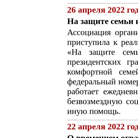
26 апреля 2022 го
На защите семьи 
Ассоциация органи
приступила к реал
«На защите семь
президентских гр
комфортной семе
федеральный номер
работает ежедневн
безвозмездную со
иную помощь.
22 апреля 2022 го
О временном огр