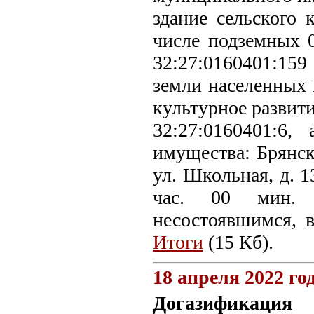
здание сельского 
числе подземных 0
32:27:0160401:159
земли населенных 
культурное развити
32:27:0160401:6,
имущества: Брянск
ул. Школьная, д. 1
час. 00 мин. 
несостоявшимся, 
Итоги
(15 Кб).
18 апреля 2022 го
Догазификация