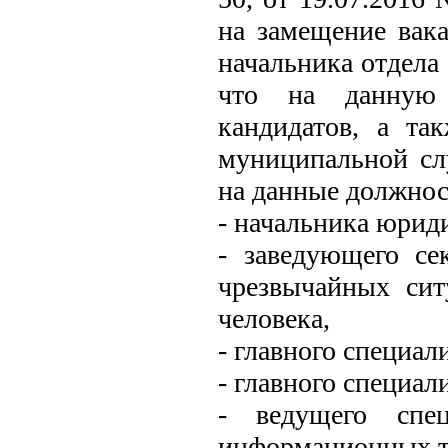
на замещение вак
начальника отдела 
что на данную 
кандидатов, а та
муниципальной сл
на данные должнос
- начальника юриди
- заведующего се
чрезвычайных сит
человека,
- главного специал
- главного специал
- ведущего спец
информационных т