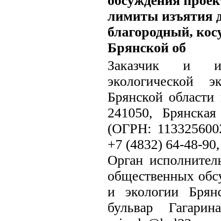
обсуждения прое
лимиты изъятия 
благородный, кос
Брянской об
Заказчик и исп
экологической э
Брянской области 
241050, Брянская
(ОГРН: 113325600
+7 (4832) 64-48-90,
Орган исполнитель
общественных обс
и экологии Брянс
бульвар Гагарин