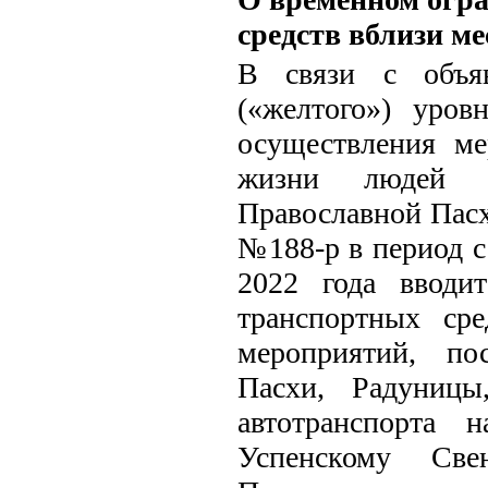
средств вблизи м
В связи с объяв
(«желтого») уров
осуществления ме
жизни людей в
Православной Пасх
№188-р в период с 
2022 года вводи
транспортных ср
мероприятий, по
Пасхи, Радуницы
автотранспорта 
Успенскому Св