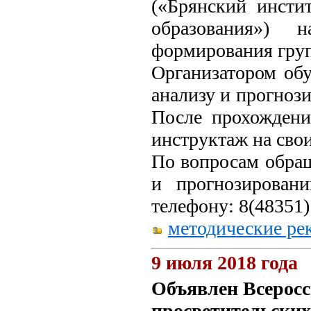
(«Брянский инсти
образования») 
формирования гру
Организатором обу
анализу и прогноз
После прохождени
инструктаж на сво
По вопросам обращ
и прогнозирован
телефону: 8(48351)
методические ре
9 июля 2018 года
Объявлен Всерос
просветительских