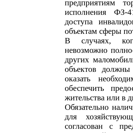
предприятиям то
исполнения ФЗ-4
доступа инвалид
объектам сферы пот
В случаях, ког
невозможно полно
других маломобил
объектов должны 
оказать необход
обеспечить пред
жительства или в 
Обязательно налич
для хозяйствую
согласован с пре