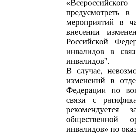
«Всероссийског
предусмотреть в
мероприятий в ч
внесении измене
Российской Феде
инвалидов в свя
инвалидов".
В случае, невозм
изменений в отде
Федерации по во
связи с ратифик
рекомендуется з
общественной ор
инвалидов» по ока