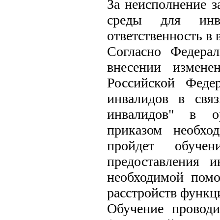
За неисполнение з
среды для инва
ответственность в 
Согласно Федера
внесении измене
Российской Феде
инвалидов в свя
инвалидов" в ор
приказом необход
пройдет обучен
предоставления 
необходимой пом
расстройств функц
Обучение провод