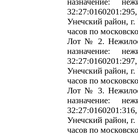
назначение: не
32:27:0160201:2
Унечский район, г. 
часов по московск
Лот № 2. Нежилое
назначение: не
32:27:0160201:2
Унечский район, г. 
часов по московск
Лот № 3. Нежилое
назначение: не
32:27:0160201:3
Унечский район, г. 
часов по московск