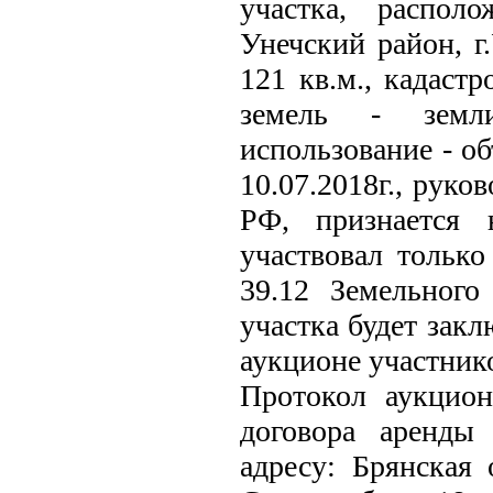
участка, распол
Унечский район, г
121 кв.м., кадастр
земель - земли
использование - о
10.07.2018г., руко
РФ, признается 
участвовал только
39.12 Земельного
участка будет зак
аукционе участник
Протокол аукцио
договора аренды 
адресу: Брянская 