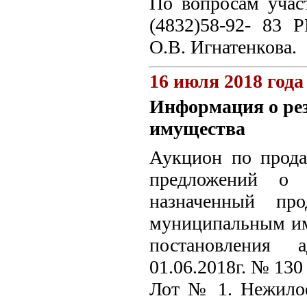
По вопросам учас
(4832)58-92- 83 Р
О.В. Игнатенкова.
16 июля 2018 года
Информация о ре
имущества
Аукцион по прода
предложений о 
назначенный пр
муниципальным им
постановления 
01.06.2018г. № 130
Лот № 1. Нежилое