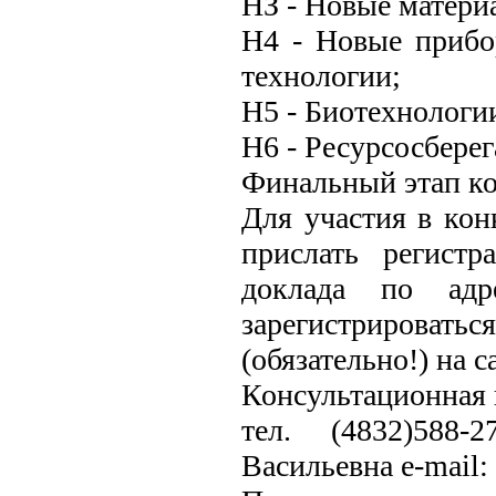
НЗ - Новые матери
Н4 - Новые прибо
технологии;
Н5 - Биотехнологи
Н6 - Ресурсосбере
Финальный этап кон
Для участия в кон
прислать регист
доклада по адре
зарегистрировать
(обязательно!) на са
Консультационная 
тел. (4832)588-
Васильевна e-mail: