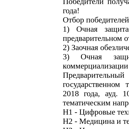
Победители получ
года!
Отбор победителей 
1) Очная защита
предварительном о
2) Заочная обезлич
3) Очная защ
коммерциализации
Предваритель
государственном 
2018 года, ауд.
тематическим напр
Н1 - Цифровые тех
Н2 - Медицина и т