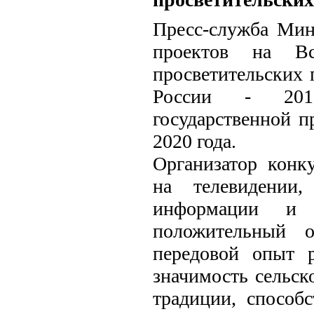
Пресс-служба Мин
проектов на Вс
просветительских 
России - 2018
государственной п
2020 года.
Организатор конк
на телевидении,
информации и И
положительный о
передовой опыт р
значимость сельск
традиции, способ