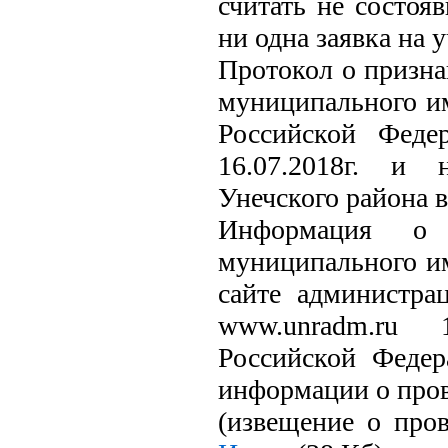
считать не состояв
ни одна заявка на 
Протокол о призна
муниципального и
Российской Федер
16.07.2018г. и 
Унечского района в
Информация о 
муниципального и
сайте администра
www.unradm.ru 
Российской Федер
информации о прове
(извещение о про